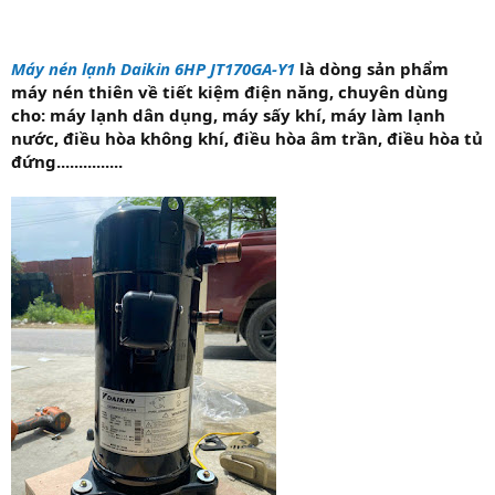
Máy nén lạnh Daikin 6HP JT170GA-Y1
là dòng sản phẩm
máy nén thiên về tiết kiệm điện năng, chuyên dùng
cho: máy lạnh dân dụng, máy sấy khí, máy làm lạnh
nước, điều hòa không khí, điều hòa âm trần, điều hòa tủ
đứng...............