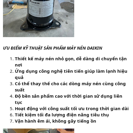
ƯU ĐIỂM KỸ THUẬT SẢN PHẨM MÁY NÉN DAIKIN
Thiết kế máy nén nhỏ gọn, dễ dàng di chuyển tận
nơi
Ứng dụng công nghệ tiên tiến giúp làm lạnh hiệu
quả
Có thể thay thế cho các dòng máy nén cùng công
suất
Độ bền sản phẩm cao với thời gian sử dụng liên
tục
Hoạt động với công suất tối ưu trong thời gian dài
Tiết kiệm tối đa lượng điện năng tiêu thụ
Vận hành êm ái, không gây tiếng ồn