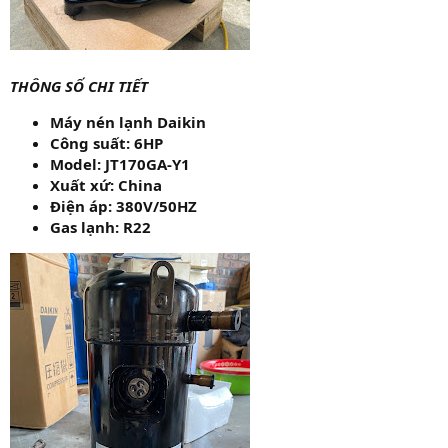
THÔNG SỐ CHI TIẾT
Máy nén lạnh Daikin
Công suất: 6HP
Model: JT170GA-Y1
Xuất xứ: China
Điện áp: 380V/50HZ
Gas lạnh: R22