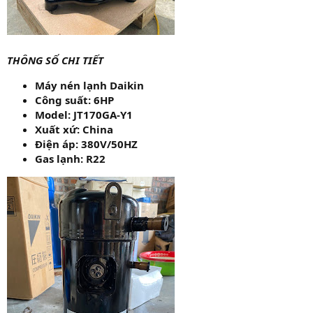
THÔNG SỐ CHI TIẾT
Máy nén lạnh Daikin
Công suất: 6HP
Model: JT170GA-Y1
Xuất xứ: China
Điện áp: 380V/50HZ
Gas lạnh: R22