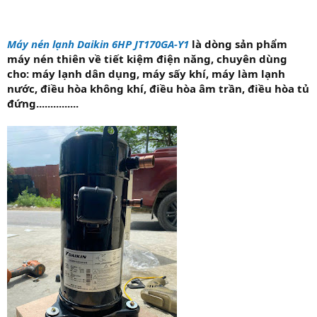
Máy nén lạnh Daikin 6HP JT170GA-Y1
là dòng sản phẩm
máy nén thiên về tiết kiệm điện năng, chuyên dùng
cho: máy lạnh dân dụng, máy sấy khí, máy làm lạnh
nước, điều hòa không khí, điều hòa âm trần, điều hòa tủ
đứng...............