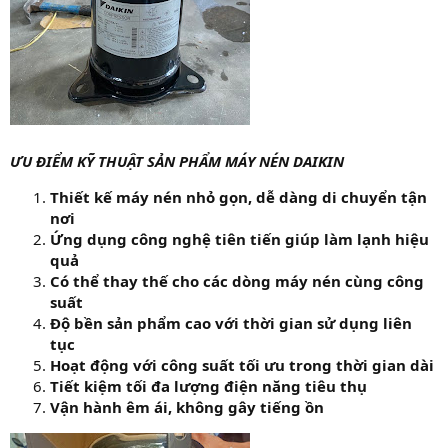
ƯU ĐIỂM KỸ THUẬT SẢN PHẨM MÁY NÉN DAIKIN
Thiết kế máy nén nhỏ gọn, dễ dàng di chuyển tận
nơi
Ứng dụng công nghệ tiên tiến giúp làm lạnh hiệu
quả
Có thể thay thế cho các dòng máy nén cùng công
suất
Độ bền sản phẩm cao với thời gian sử dụng liên
tục
Hoạt động với công suất tối ưu trong thời gian dài
Tiết kiệm tối đa lượng điện năng tiêu thụ
Vận hành êm ái, không gây tiếng ồn