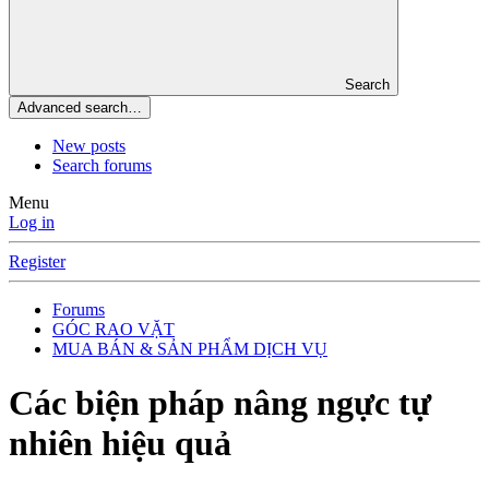
Search
Advanced search…
New posts
Search forums
Menu
Log in
Register
Forums
GÓC RAO VẶT
MUA BÁN & SẢN PHẨM DỊCH VỤ
Các biện pháp nâng ngực tự
nhiên hiệu quả