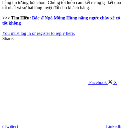
hàng tin tưởng lựa chọn. Chúng tôi luôn cam kết mang lại kết quả
tốt nhất và sự hài lòng tuyệt đối cho khách hàng.
>>> Tìm Hiểu:
Bác sĩ Ngô Mộng Hùng nâng ngực chảy xệ có
tốt không
You must log in or register to reply here.
Share:
Facebook
X
(Twitter)
LinkedIn