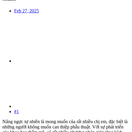
Feb 27, 2025
#1
Nâng ngực tự nhiên là mong muốn của rất nhiều chị em, đặc biệt là
những người không muốn can thiệp phẫu thuật. Với sự phát triển