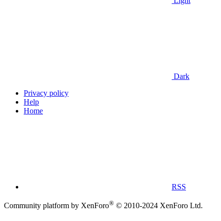
Light
Dark
Privacy policy
Help
Home
RSS
®
Community platform by XenForo
© 2010-2024 XenForo Ltd.