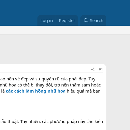
Log in
Register
Search
#1
tạo nên vẻ đẹp và sự quyến rũ của phái đẹp. Tuy
c nhũ hoa có thể bị thay đổi, trở nên thâm sạm hoặc
 là
các cách làm hồng nhũ hoa
hiệu quả mà bạn
ẫu thuật. Tuy nhiên, các phương pháp này cần kiên