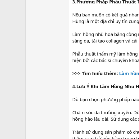
3.Phương Pháp Phẫu Thuật
Nếu bạn muốn có kết quả nhanh
Hùng là một địa chỉ uy tín cu
Làm hồng nhũ hoa bằng công ngh
sáng da, tái tạo collagen và cả
Phẫu thuật thẩm mỹ làm hồng n
hiện bởi các bác sĩ chuyên kh
>>> Tìm hiểu thêm:
Làm hồn
4.Lưu Ý Khi Làm Hồng Nhũ 
Dù bạn chọn phương pháp nào, 
Chăm sóc da thường xuyên: Dù 
hồng hào lâu dài. Sử dụng các 
Tránh sử dụng sản phẩm có chứ
thâm sạm trở nên trầm trọng h