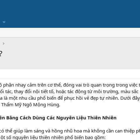
Ụ
?
phận nhạy cảm trên cơ thể, đóng vai trò quan trọng trong việc 
i tác, thay đổi nội tiết tố, hoặc tác động từ môi trường, màu sắ
a là một nhu cầu phổ biến để phục hồi vẻ đẹp tự nhiên. Dưới đây
iện Thẩm Mỹ Ngô Mộng Hùng.
ên Bằng Cách Dùng Các Nguyên Liệu Thiên Nhiên
ó thể giúp làm sáng và hồng nhũ hoa mà không cần can thiệp ph
 Một số nguyên liệu thiên nhiên phổ biến bao gồm: