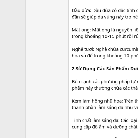
Dầu dừa: Dầu dừa có đặc tính 
đặn sẽ giúp da vùng này trở 
Mật ong: Mật ong là nguyên liệ
trong khoảng 10-15 phút rồi r
Nghệ tươi: Nghệ chứa curcumin
hoa và để trong khoảng 10 phút
2.Sử Dụng Các Sản Phẩm D
Bên cạnh các phương pháp tự n
phẩm này thường chứa các thàn
Kem làm hồng nhũ hoa: Trên th
thành phần làm sáng da như vita
Tinh chất làm sáng da: Các lo
cung cấp độ ẩm và dưỡng chất 