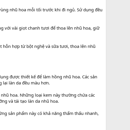
ùng nhũ hoa mỗi tối trước khi đi ngủ. Sử dụng đều
g với vài giọt chanh tươi để thoa lên nhũ hoa, giữ
 hỗn hợp từ bột nghệ và sữa tươi, thoa lên nhũ
ụng được thiết kế để làm hồng nhũ hoa. Các sản
 lại làn da đều màu hơn.
g nhũ hoa. Những loại kem này thường chứa các
ỡng và tái tạo làn da nhũ hoa.
 Những sản phẩm này có khả năng thẩm thấu nhanh,