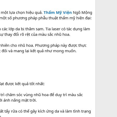
 một lựa chọn hiệu quả.
Thẩm Mỹ Viện
Ngô Mộng
à một số phương pháp phẫu thuật thẩm mỹ hiện đại:
các lớp da bị thâm sạm. Tia laser có tác dụng làm
 sự thay đổi rõ rệt của màu sắc nhũ hoa.
 nhiên cho nhũ hoa. Phương pháp này được thực
t đối và mang lại kết quả như mong muốn.
t được kết quả tốt nhất:
trì chăm sóc vùng nhũ hoa để duy trì màu sắc
i ánh nắng mặt trời.
tẩy rửa có thể gây kích ứng da và làm tình trạng
m.