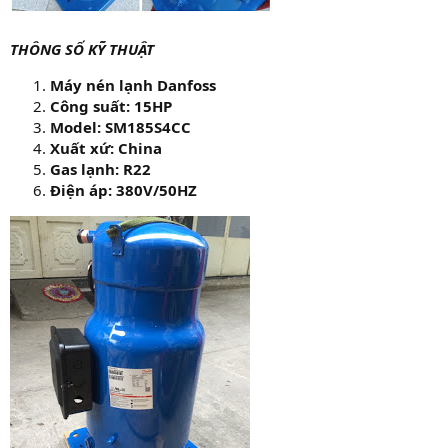
THÔNG SỐ KỸ THUẬT
Máy nén lạnh Danfoss
Công suất: 15HP
Model: SM185S4CC
Xuất xứ: China
Gas lạnh: R22
Điện áp: 380V/50HZ