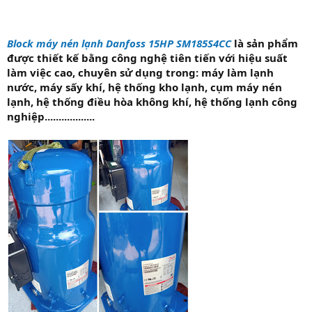
Block máy nén lạnh Danfoss 15HP SM185S4CC
là sản phẩm
được thiết kế bằng công nghệ tiên tiến với hiệu suất
làm việc cao, chuyên sử dụng trong: máy làm lạnh
nước, máy sấy khí, hệ thống kho lạnh, cụm máy nén
lạnh, hệ thống điều hòa không khí, hệ thống lạnh công
nghiệp..................