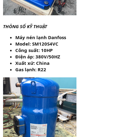
THÔNG SỐ KỸ THUẬT
Máy nén lạnh Danfoss
Model: SM120S4VC
Công suất: 10HP
Điện áp: 380V/50HZ
Xuất xứ: China
Gas lạnh: R22