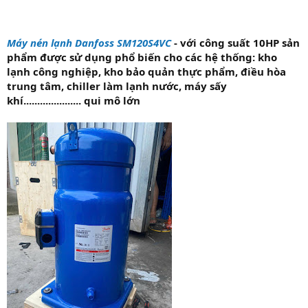
Máy nén lạnh Danfoss SM120S4VC
- với công suất 10HP sản
phẩm được sử dụng phổ biến cho các hệ thống: kho
lạnh công nghiệp, kho bảo quản thực phẩm, điều hòa
trung tâm, chiller làm lạnh nước, máy sấy
khí..................... qui mô lớn