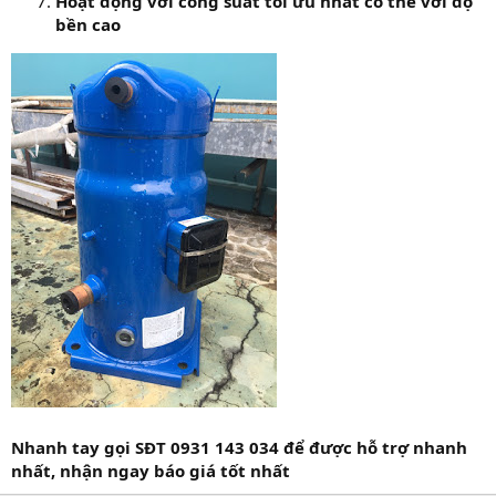
Hoạt động với công suất tối ưu nhất có thể với độ
bền cao
Nhanh tay gọi SĐT 0931 143 034 để được hỗ trợ nhanh
nhất, nhận ngay báo giá tốt nhất