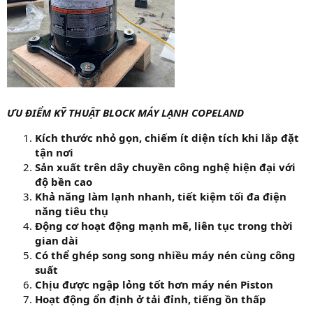
ƯU ĐIỂM KỸ THUẬT BLOCK MÁY LẠNH COPELAND
Kích thước nhỏ gọn, chiếm ít diện tích khi lắp đặt
tận nơi
Sản xuất trên dây chuyền công nghệ hiện đại với
độ bền cao
Khả năng làm lạnh nhanh, tiết kiệm tối đa điện
năng tiêu thụ
Động cơ hoạt động mạnh mẽ, liên tục trong thời
gian dài
Có thể ghép song song nhiều máy nén cùng công
suất
Chịu được ngập lỏng tốt hơn máy nén Piston
Hoạt động ổn định ở tải đỉnh, tiếng ồn thấp