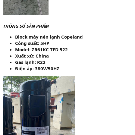
THÔNG SỐ SẢN PHẨM
Block máy nén lạnh Copeland
Công suất: 5HP
Model: ZR61KC TFD 522
Xuất xứ: China
Gas lạnh: R22
Điện áp: 380V/50HZ