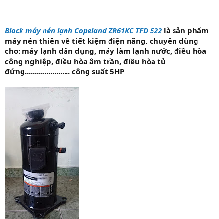
Block máy nén lạnh Copeland ZR61KC TFD 522
là sản phẩm
máy nén thiên về tiết kiệm điện năng, chuyên dùng
cho: máy lạnh dân dụng, máy làm lạnh nước, điều hòa
công nghiệp, điều hòa âm trần, điều hòa tủ
đứng....................... công suất 5HP