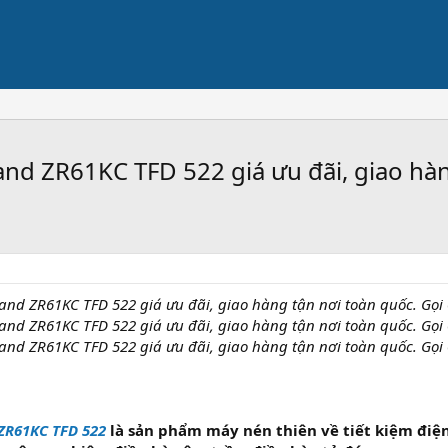
Ụ
nd ZR61KC TFD 522 giá ưu đãi, giao hàn
nd ZR61KC TFD 522 giá ưu đãi, giao hàng tận nơi toàn quốc. Gọi
nd ZR61KC TFD 522 giá ưu đãi, giao hàng tận nơi toàn quốc. Gọi
nd ZR61KC TFD 522 giá ưu đãi, giao hàng tận nơi toàn quốc. Gọi
ZR61KC TFD 522
là sản phẩm máy nén thiên về tiết kiệm điệ