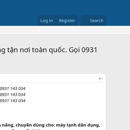
Log in
Register
Search
g tận nơi toàn quốc. Gọi 0931
#1
 0931 143 034
 0931 143 034
 0931 143 034
n năng, chuyên dùng cho: máy lạnh dân dụng,