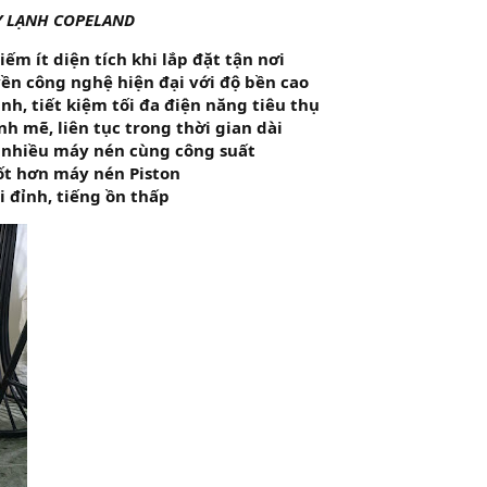
Y LẠNH COPELAND
ếm ít diện tích khi lắp đặt tận nơi
ền công nghệ hiện đại với độ bền cao
h, tiết kiệm tối đa điện năng tiêu thụ
 mẽ, liên tục trong thời gian dài
 nhiều máy nén cùng công suất
ốt hơn máy nén Piston
i đỉnh, tiếng ồn thấp