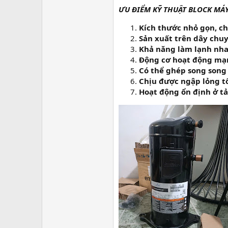
ƯU ĐIỂM KỸ THUẬT BLOCK MÁ
Kích thước nhỏ gọn, chi
Sản xuất trên dây chuy
Khả năng làm lạnh nhan
Động cơ hoạt động mạnh
Có thể ghép song song
Chịu được ngập lỏng t
Hoạt động ổn định ở tả