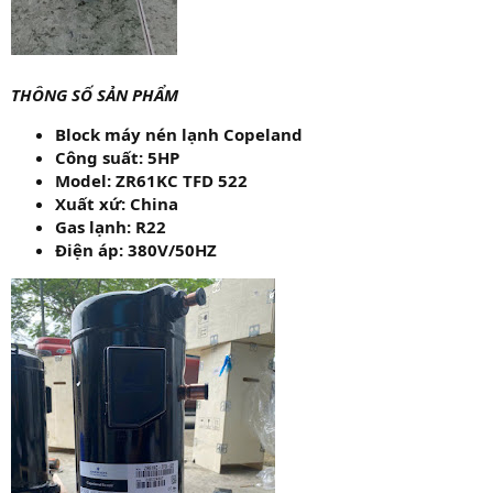
THÔNG SỐ SẢN PHẨM
Block máy nén lạnh Copeland
Công suất: 5HP
Model: ZR61KC TFD 522
Xuất xứ: China
Gas lạnh: R22
Điện áp: 380V/50HZ