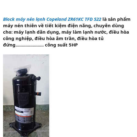
Block máy nén lạnh Copeland ZR61KC TFD 522
là sản phẩm
máy nén thiên về tiết kiệm điện năng, chuyên dùng
cho: máy lạnh dân dụng, máy làm lạnh nước, điều hòa
công nghiệp, điều hòa âm trần, điều hòa tủ
đứng....................... công suất 5HP