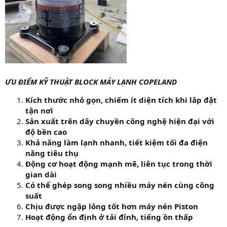
ƯU ĐIỂM KỸ THUẬT BLOCK MÁY LẠNH COPELAND
Kích thước nhỏ gọn, chiếm ít diện tích khi lắp đặt
tận nơi
Sản xuất trên dây chuyền công nghệ hiện đại với
độ bền cao
Khả năng làm lạnh nhanh, tiết kiệm tối đa điện
năng tiêu thụ
Động cơ hoạt động mạnh mẽ, liên tục trong thời
gian dài
Có thể ghép song song nhiều máy nén cùng công
suất
Chịu được ngập lỏng tốt hơn máy nén Piston
Hoạt động ổn định ở tải đỉnh, tiếng ồn thấp