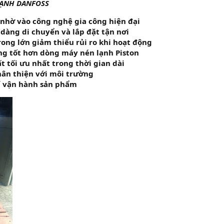
LẠNH DANFOSS
 nhờ vào công nghệ gia công hiện đại
dàng di chuyển và lắp đặt tận nơi
rong lớn giảm thiểu rủi ro khi hoạt động
ng tốt hơn dòng máy nén lạnh Piston
t tối ưu nhất trong thời gian dài
hân thiện với môi trường
hí vận hành sản phẩm