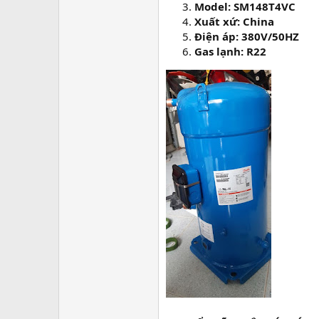
Model: SM148T4VC
Xuất xứ: China
Điện áp: 380V/50HZ
Gas lạnh: R22