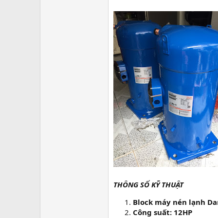
THÔNG SỐ KỸ THUẬT
Block máy nén lạnh Da
Công suất: 12HP