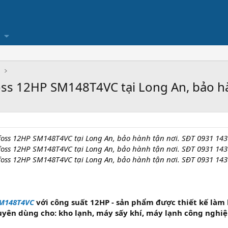
Ụ
oss 12HP SM148T4VC tại Long An, bảo hà
foss 12HP SM148T4VC tại Long An, bảo hành tận nơi. SĐT 0931 143
foss 12HP SM148T4VC tại Long An, bảo hành tận nơi. SĐT 0931 143
foss 12HP SM148T4VC tại Long An, bảo hành tận nơi. SĐT 0931 143
SM148T4VC
với công suất 12HP - sản phẩm được thiết kế làm 
uyên dùng cho: kho lạnh, máy sấy khí, máy lạnh công nghi