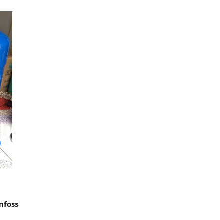
nfoss