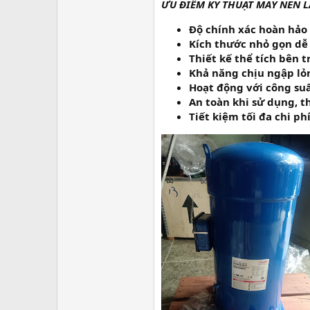
ƯU ĐIỂM KỸ THUẬT MÁY NÉN 
Độ chính xác hoàn hảo
Kích thước nhỏ gọn dễ 
Thiết kế thể tích bên t
Khả năng chịu ngập lỏ
Hoạt động với công suấ
An toàn khi sử dụng, t
Tiết kiệm tối đa chi p