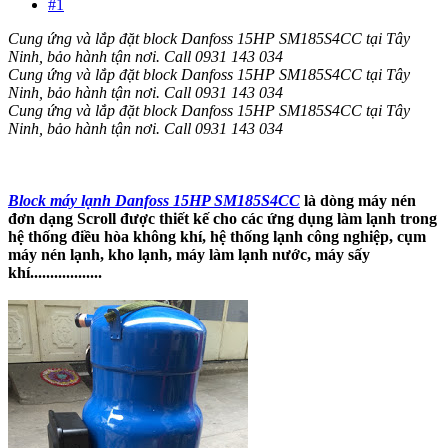
#1
Cung ứng và lắp đặt block Danfoss 15HP SM185S4CC tại Tây
Ninh, bảo hành tận nơi. Call 0931 143 034
Cung ứng và lắp đặt block Danfoss 15HP SM185S4CC tại Tây
Ninh, bảo hành tận nơi. Call 0931 143 034
Cung ứng và lắp đặt block Danfoss 15HP SM185S4CC tại Tây
Ninh, bảo hành tận nơi. Call 0931 143 034
Block máy lạnh Danfoss 15HP SM185S4CC
là dòng máy nén
đơn dạng Scroll được thiết kế cho các ứng dụng làm lạnh trong
hệ thống điều hòa không khí, hệ thống lạnh công nghiệp, cụm
máy nén lạnh, kho lạnh, máy làm lạnh nước, máy sấy
khí..................