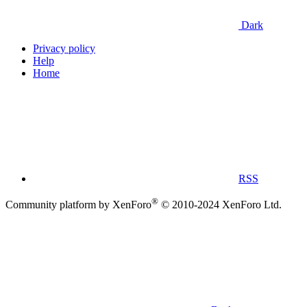
Dark
Privacy policy
Help
Home
RSS
®
Community platform by XenForo
© 2010-2024 XenForo Ltd.