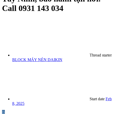
Call 0931 143 034
Thread starter
BLOCK MÁY NÉN DAIKIN
Start date
Feb
8, 2025
B