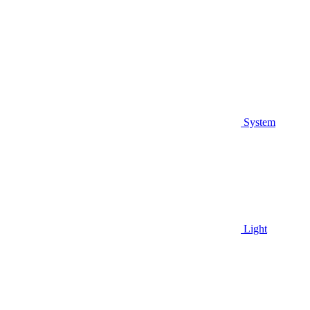
System
Light