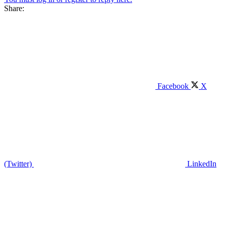
Share:
Facebook
X
(Twitter)
LinkedIn