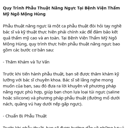
Quy Trình Phẫu Thuật Nâng Ngực Tại Bệnh Viện Thẩm
Mỹ Ngô Mộng Hùng
Phẫu thuật nâng ngực là một ca phẫu thuật đòi hỏi tay nghề
bác sĩ và kỹ thuật thực hiện phải chính xác để đảm bảo kết
quả thẩm mỹ cao và an toàn. Tại Bệnh Viện Thẩm Mỹ Ngô
Mộng Hùng, quy trình thực hiện phẫu thuật nâng ngực bao
gồm các bước cơ bản sau:
- Thăm Khám và Tư Vấn
Trước khi tiến hành phẫu thuật, bạn sẽ được thăm khám kỹ
lưỡng với bác sĩ chuyên khoa. Bác sĩ sẽ lắng nghe mong
muốn của bạn, sau đó đưa ra lời khuyên về phương pháp
nâng ngực phù hợp, giúp bạn chọn lựa loại túi ngực (saline
hoặc silicone) và phương pháp phẫu thuật (đường mổ dưới
nách, quầng vú hay dưới nếp gấp ngực).
- Chuẩn Bị Phẫu Thuật
Trước khi phẫu thuật, bạn sẽ được hướng dẫn về những lưu ý