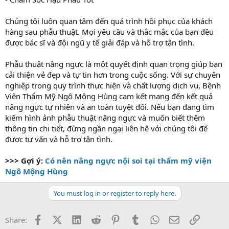
Chúng tôi luôn quan tâm đến quá trình hồi phục của khách
hàng sau phẫu thuật. Mọi yêu cầu và thắc mắc của bạn đều
được bác sĩ và đội ngũ y tế giải đáp và hỗ trợ tận tình.
Phẫu thuật nâng ngực là một quyết định quan trọng giúp bạn
cải thiện vẻ đẹp và tự tin hơn trong cuộc sống. Với sự chuyên
nghiệp trong quy trình thực hiện và chất lượng dịch vụ, Bệnh
Viện Thẩm Mỹ Ngô Mộng Hùng cam kết mang đến kết quả
nâng ngực tự nhiên và an toàn tuyệt đối. Nếu bạn đang tìm
kiếm hình ảnh phẫu thuật nâng ngực và muốn biết thêm
thông tin chi tiết, đừng ngần ngại liên hệ với chúng tôi để
được tư vấn và hỗ trợ tận tình.
>>> Gợi ý:
Có nên nâng ngực nội soi tại thẩm mỹ viện
Ngô Mộng Hùng
You must log in or register to reply here.
Facebook
X (Twitter)
LinkedIn
Reddit
Pinterest
Tumblr
WhatsApp
Email
Link
Share: