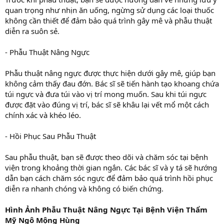
quan trọng như nhịn ăn uống, ngừng sử dụng các loại thuốc
không cần thiết để đảm bảo quá trình gây mê và phẫu thuật
diễn ra suôn sẻ.
- Phẫu Thuật Nâng Ngực
Phẫu thuật nâng ngực được thực hiện dưới gây mê, giúp bạn
không cảm thấy đau đớn. Bác sĩ sẽ tiến hành tạo khoang chứa
túi ngực và đưa túi vào vị trí mong muốn. Sau khi túi ngực
được đặt vào đúng vị trí, bác sĩ sẽ khâu lại vết mổ một cách
chính xác và khéo léo.
- Hồi Phục Sau Phẫu Thuật
Sau phẫu thuật, bạn sẽ được theo dõi và chăm sóc tại bệnh
viện trong khoảng thời gian ngắn. Các bác sĩ và y tá sẽ hướng
dẫn bạn cách chăm sóc ngực để đảm bảo quá trình hồi phục
diễn ra nhanh chóng và không có biến chứng.
Hình Ảnh Phẫu Thuật Nâng Ngực Tại Bệnh Viện Thẩm
Mỹ Ngô Mộng Hùng