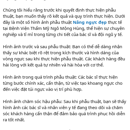
Chúng tôi hiểu rằng trước khi quyết định thực hiện phẫu
thuật, bạn muốn thấy rõ kết quả và quy trình thực hiện. Dưới
đây là một số hình ảnh phẫu thuật
Nâng ngực đẹp
thực tế
tại Bệnh Viện Thẩm Mỹ Ngô Mộng Hùng, thể hiện sự chuyên
nghiệp và tỉ mỉ trong từng chi tiết của bác sĩ và đội ngũ y tế.
Hình ảnh trước và sau phẫu thuật: Bạn có thể dễ dàng nhận
thấy sự khác biệt rõ rệt trong kích thước và hình dáng của
vòng ngực sau khi thực hiện phẫu thuật. Các khách hàng đều
hài lòng với kết quả tự nhiên và hài hòa với cơ thể.
Hình ảnh trong quá trình phẫu thuật: Các bác sĩ thực hiện
từng bước chính xác, cẩn thận, từ việc tạo khoang ngực cho
đến việc đặt túi ngực vào vị trí phù hợp.
Hình ảnh chăm sóc hậu phẫu: Sau khi phẫu thuật, bạn sẽ thấy
hình ảnh các bác sĩ và nhân viên y tế đang theo dõi và chăm
sóc khách hàng cẩn thận để đảm bảo quá trình phục hồi diễn
ra tốt nhất.