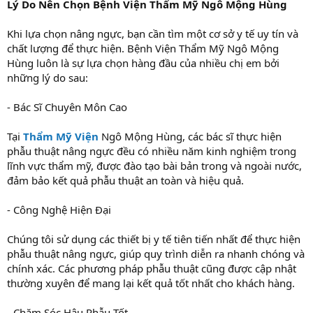
Lý Do Nên Chọn Bệnh Viện Thẩm Mỹ Ngô Mộng Hùng
Khi lựa chọn nâng ngực, bạn cần tìm một cơ sở y tế uy tín và
chất lượng để thực hiện. Bệnh Viện Thẩm Mỹ Ngô Mộng
Hùng luôn là sự lựa chọn hàng đầu của nhiều chị em bởi
những lý do sau:
- Bác Sĩ Chuyên Môn Cao
Tại
Thẩm Mỹ Viện
Ngô Mộng Hùng, các bác sĩ thực hiện
phẫu thuật nâng ngực đều có nhiều năm kinh nghiệm trong
lĩnh vực thẩm mỹ, được đào tạo bài bản trong và ngoài nước,
đảm bảo kết quả phẫu thuật an toàn và hiệu quả.
- Công Nghệ Hiện Đại
Chúng tôi sử dụng các thiết bị y tế tiên tiến nhất để thực hiện
phẫu thuật nâng ngực, giúp quy trình diễn ra nhanh chóng và
chính xác. Các phương pháp phẫu thuật cũng được cập nhật
thường xuyên để mang lại kết quả tốt nhất cho khách hàng.
- Chăm Sóc Hậu Phẫu Tốt