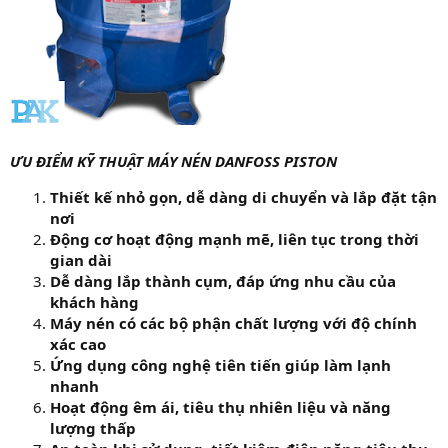
ƯU ĐIỂM KỸ THUẬT MÁY NÉN DANFOSS PISTON
Thiết kế nhỏ gọn, dễ dàng di chuyển và lắp đặt tận
nơi
Động cơ hoạt động mạnh mẽ, liên tục trong thời
gian dài
Dễ dàng lắp thành cụm, đáp ứng nhu cầu của
khách hàng
Máy nén có các bộ phận chất lượng với độ chính
xác cao
Ứng dụng công nghệ tiên tiến giúp làm lạnh
nhanh
Hoạt động êm ái, tiêu thụ nhiên liệu và năng
lượng thấp