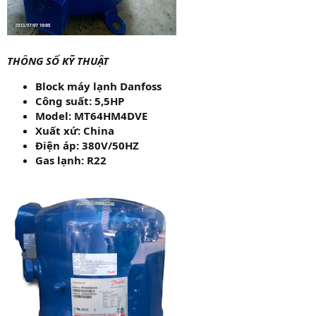
THÔNG SỐ KỸ THUẬT
Block máy lạnh Danfoss
Công suất: 5,5HP
Model: MT64HM4DVE
Xuất xứ: China
Điện áp: 380V/50HZ
Gas lạnh: R22