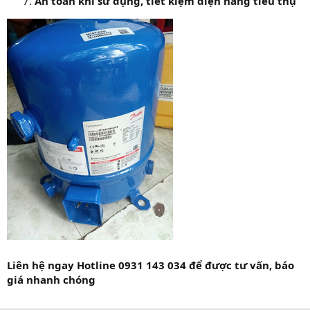
An toàn khi sử dụng, tiết kiệm điện năng tiêu thụ
Liên hệ ngay Hotline 0931 143 034 để được tư vấn, báo
giá nhanh chóng