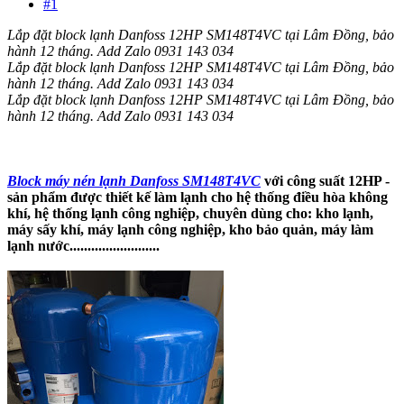
#1
Lắp đặt block lạnh Danfoss 12HP SM148T4VC tại Lâm Đồng, bảo
hành 12 tháng. Add Zalo 0931 143 034
Lắp đặt block lạnh Danfoss 12HP SM148T4VC tại Lâm Đồng, bảo
hành 12 tháng. Add Zalo 0931 143 034
Lắp đặt block lạnh Danfoss 12HP SM148T4VC tại Lâm Đồng, bảo
hành 12 tháng. Add Zalo 0931 143 034
Block máy nén lạnh Danfoss SM148T4VC
với công suất 12HP -
sản phẩm được thiết kế làm lạnh cho hệ thống điều hòa không
khí, hệ thống lạnh công nghiệp, chuyên dùng cho: kho lạnh,
máy sấy khí, máy lạnh công nghiệp, kho bảo quản, máy làm
lạnh nước.........................