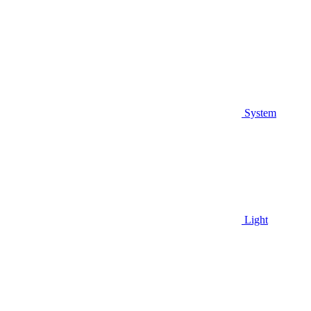
System
Light