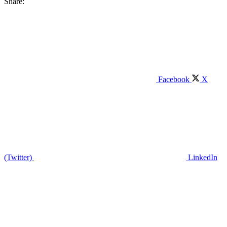
Share:
Facebook
X
(Twitter)
LinkedIn