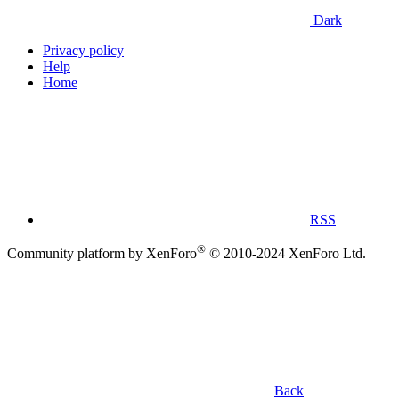
Dark
Privacy policy
Help
Home
RSS
®
Community platform by XenForo
© 2010-2024 XenForo Ltd.
Back