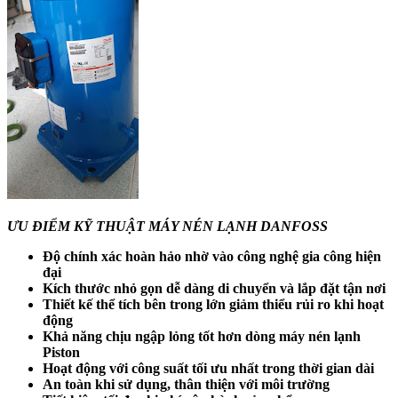
ƯU ĐIỂM KỸ THUẬT MÁY NÉN LẠNH DANFOSS
Độ chính xác hoàn hảo nhờ vào công nghệ gia công hiện
đại
Kích thước nhỏ gọn dễ dàng di chuyển và lắp đặt tận nơi
Thiết kế thể tích bên trong lớn giảm thiểu rủi ro khi hoạt
động
Khả năng chịu ngập lỏng tốt hơn dòng máy nén lạnh
Piston
Hoạt động với công suất tối ưu nhất trong thời gian dài
An toàn khi sử dụng, thân thiện với môi trường