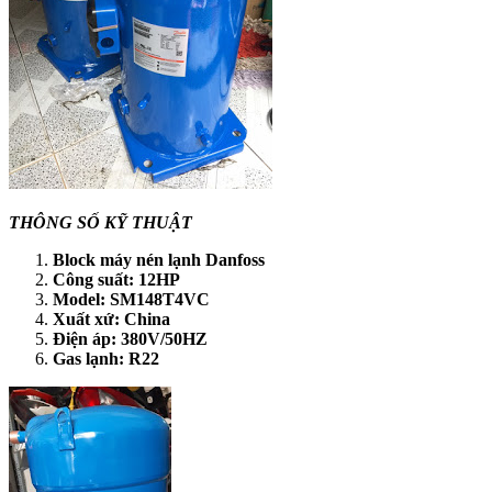
THÔNG SỐ KỸ THUẬT
Block máy nén lạnh Danfoss
Công suất: 12HP
Model: SM148T4VC
Xuất xứ: China
Điện áp: 380V/50HZ
Gas lạnh: R22