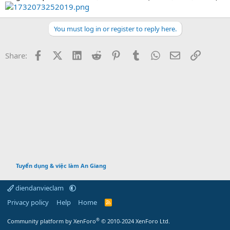
You must log in or register to reply here.
Facebook
X (Twitter)
LinkedIn
Reddit
Pinterest
Tumblr
WhatsApp
Email
Link
Share:
Tuyển dụng & việc làm An Giang
diendanvieclam
Privacy policy
Help
Home
R
S
S
®
Community platform by XenForo
© 2010-2024 XenForo Ltd.