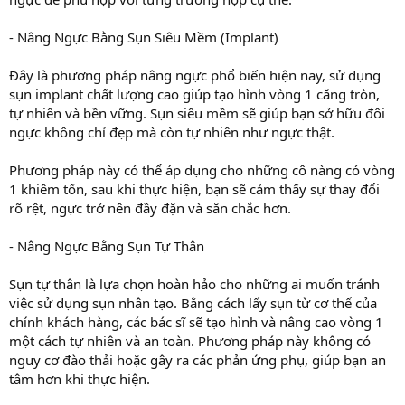
- Nâng Ngực Bằng Sụn Siêu Mềm (Implant)
Đây là phương pháp nâng ngực phổ biến hiện nay, sử dụng
sụn implant chất lượng cao giúp tạo hình vòng 1 căng tròn,
tự nhiên và bền vững. Sụn siêu mềm sẽ giúp bạn sở hữu đôi
ngực không chỉ đẹp mà còn tự nhiên như ngực thật.
Phương pháp này có thể áp dụng cho những cô nàng có vòng
1 khiêm tốn, sau khi thực hiện, bạn sẽ cảm thấy sự thay đổi
rõ rệt, ngực trở nên đầy đặn và săn chắc hơn.
- Nâng Ngực Bằng Sụn Tự Thân
Sụn tự thân là lựa chọn hoàn hảo cho những ai muốn tránh
việc sử dụng sụn nhân tạo. Bằng cách lấy sụn từ cơ thể của
chính khách hàng, các bác sĩ sẽ tạo hình và nâng cao vòng 1
một cách tự nhiên và an toàn. Phương pháp này không có
nguy cơ đào thải hoặc gây ra các phản ứng phụ, giúp bạn an
tâm hơn khi thực hiện.