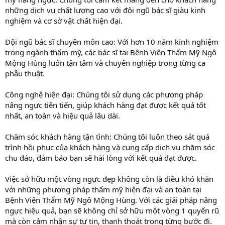
những dịch vụ chất lượng cao với đội ngũ bác sĩ giàu kinh
nghiệm và cơ sở vật chất hiện đại.
Đội ngũ bác sĩ chuyên môn cao: Với hơn 10 năm kinh nghiệm
trong ngành thẩm mỹ, các bác sĩ tại Bệnh Viện Thẩm Mỹ Ngô
Mộng Hùng luôn tận tâm và chuyên nghiệp trong từng ca
phẫu thuật.
Công nghệ hiện đại: Chúng tôi sử dụng các phương pháp
nâng ngực tiên tiến, giúp khách hàng đạt được kết quả tốt
nhất, an toàn và hiệu quả lâu dài.
Chăm sóc khách hàng tận tình: Chúng tôi luôn theo sát quá
trình hồi phục của khách hàng và cung cấp dịch vụ chăm sóc
chu đáo, đảm bảo bạn sẽ hài lòng với kết quả đạt được.
Việc sở hữu một vòng ngực đẹp không còn là điều khó khăn
với những phương pháp thẩm mỹ hiện đại và an toàn tại
Bệnh Viện Thẩm Mỹ Ngô Mộng Hùng. Với các giải pháp nâng
ngực hiệu quả, bạn sẽ không chỉ sở hữu một vòng 1 quyến rũ
mà còn cảm nhận sự tự tin, thanh thoát trong từng bước đi.