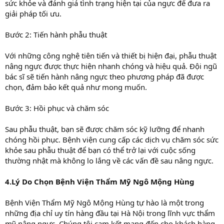
sức khỏe và đánh giá tình trạng hiện tại của ngực để đưa ra
giải pháp tối ưu.
Bước 2: Tiến hành phẫu thuật
Với những công nghệ tiên tiến và thiết bị hiện đại, phẫu thuật
nâng ngực được thực hiện nhanh chóng và hiệu quả. Đội ngũ
bác sĩ sẽ tiến hành nâng ngực theo phương pháp đã được
chọn, đảm bảo kết quả như mong muốn.
Bước 3: Hồi phục và chăm sóc
Sau phẫu thuật, bạn sẽ được chăm sóc kỹ lưỡng để nhanh
chóng hồi phục. Bệnh viện cung cấp các dịch vụ chăm sóc sức
khỏe sau phẫu thuật để bạn có thể trở lại với cuộc sống
thường nhật mà không lo lắng về các vấn đề sau nâng ngực.
4.Lý Do Chọn Bệnh Viện Thẩm Mỹ Ngô Mộng Hùng
Bệnh Viện Thẩm Mỹ Ngô Mộng Hùng tự hào là một trong
những địa chỉ uy tín hàng đầu tại Hà Nội trong lĩnh vực thẩm
mỹ nâng ngực. Chúng tôi cam kết mang đến cho khách hàng