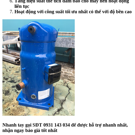
Tăng hiệu suất thể tích đảm bảo cho máy nén hoạt động
liên tục
Hoạt động với công suất tối ưu nhất có thể với độ bền cao
Nhanh tay gọi SĐT 0931 143 034 để được hỗ trợ nhanh nhất,
nhận ngay báo giá tốt nhất