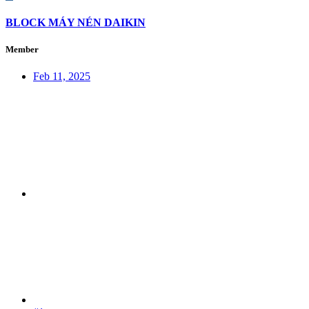
BLOCK MÁY NÉN DAIKIN
Member
Feb 11, 2025