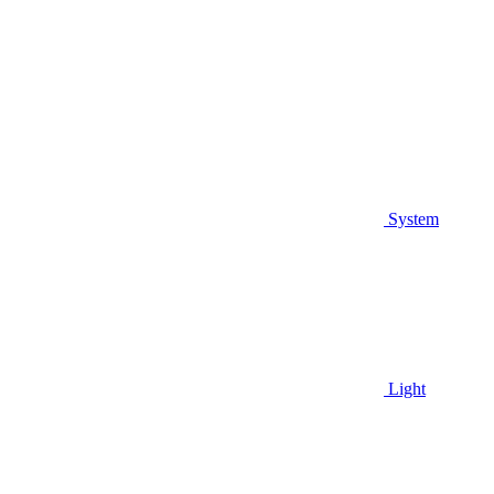
System
Light