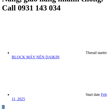
Call 0931 143 034
Thread starter
BLOCK MÁY NÉN DAIKIN
Start date
Feb
11, 2025
B