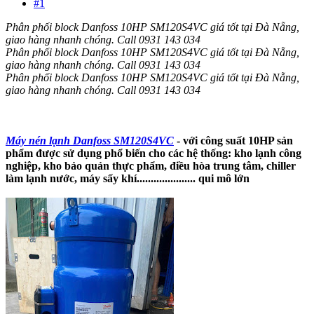
#1
Phân phối block Danfoss 10HP SM120S4VC giá tốt tại Đà Nẵng,
giao hàng nhanh chóng. Call 0931 143 034
Phân phối block Danfoss 10HP SM120S4VC giá tốt tại Đà Nẵng,
giao hàng nhanh chóng. Call 0931 143 034
Phân phối block Danfoss 10HP SM120S4VC giá tốt tại Đà Nẵng,
giao hàng nhanh chóng. Call 0931 143 034
Máy nén lạnh Danfoss SM120S4VC
- với công suất 10HP sản
phẩm được sử dụng phổ biến cho các hệ thống: kho lạnh công
nghiệp, kho bảo quản thực phẩm, điều hòa trung tâm, chiller
làm lạnh nước, máy sấy khí..................... qui mô lớn