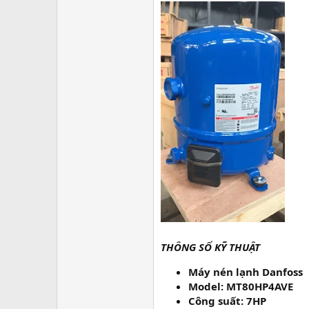
THÔNG SỐ KỸ THUẬT
Máy nén lạnh Danfoss
Model: MT80HP4AVE
Công suất: 7HP