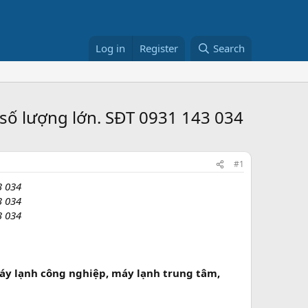
Log in
Register
Search
số lượng lớn. SĐT 0931 143 034
#1
3 034
3 034
3 034
áy lạnh công nghiệp, máy lạnh trung tâm,