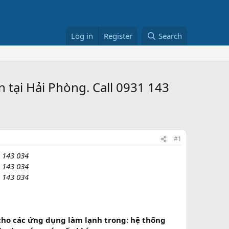
Log in
Register
Search
tại Hải Phòng. Call 0931 143
#1
 143 034
 143 034
 143 034
cho các ứng dụng làm lạnh trong: hệ thống