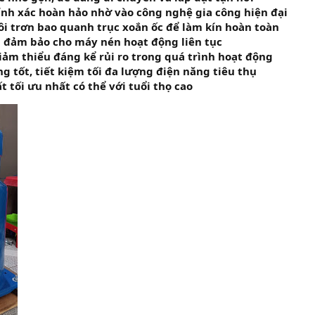
nh xác hoàn hảo nhờ vào công nghệ gia công hiện đại
ôi trơn bao quanh trục xoắn ốc để làm kín hoàn toàn
h đảm bảo cho máy nén hoạt động liên tục
giảm thiểu đáng kể rủi ro trong quá trình hoạt động
g tốt, tiết kiệm tối đa lượng điện năng tiêu thụ
t tối ưu nhất có thể với tuổi thọ cao