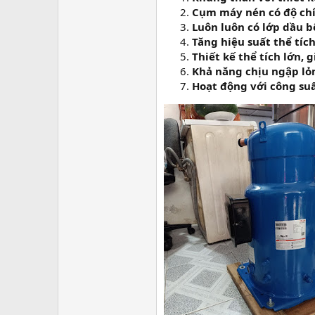
Cụm máy nén có độ chí
Luôn luôn có lớp dầu b
Tăng hiệu suất thể tíc
Thiết kế thể tích lớn, 
Khả năng chịu ngập lỏn
Hoạt động với công suấ