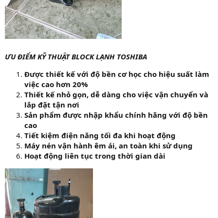
ƯU ĐIỂM KỸ THUẬT BLOCK LẠNH TOSHIBA
Được thiết kế với độ bền cơ học cho hiệu suất làm
việc cao hơn 20%
Thiết kế nhỏ gọn, dễ dàng cho việc vận chuyển và
lắp đặt tận nơi
Sản phẩm được nhập khẩu chính hãng với độ bền
cao
Tiết kiệm điện năng tối đa khi hoạt động
Máy nén vận hành êm ái, an toàn khi sử dụng
Hoạt động liên tục trong thời gian dài