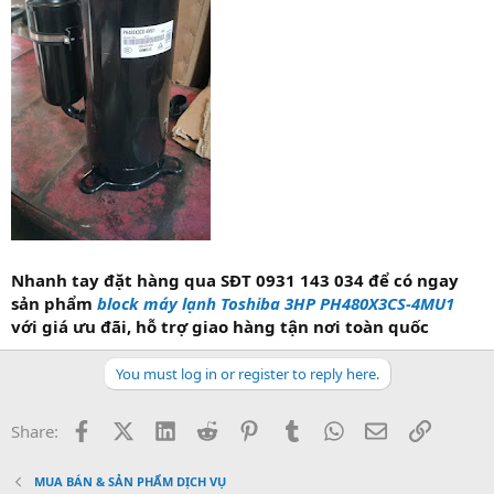
Nhanh tay đặt hàng qua SĐT 0931 143 034 để có ngay
sản phẩm
block máy lạnh Toshiba 3HP PH480X3CS-4MU1
với giá ưu đãi, hỗ trợ giao hàng tận nơi toàn quốc
You must log in or register to reply here.
Facebook
X (Twitter)
LinkedIn
Reddit
Pinterest
Tumblr
WhatsApp
Email
Link
Share:
MUA BÁN & SẢN PHẨM DỊCH VỤ