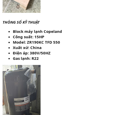
THÔNG SỐ KỸ THUẬT
Block máy lạnh Copeland
Công suất: 15HP
Model: ZR190KC TFD 550
Xuất xứ: China
Điện áp: 380V/50HZ
Gas lạnh: R22