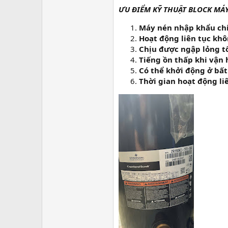
ƯU ĐIỂM KỸ THUẬT BLOCK MÁ
Máy nén nhập khẩu chí
Hoạt động liên tục khô
Chịu được ngập lỏng t
Tiếng ồn thấp khi vận
Có thể khởi động ở bất
Thời gian hoạt động li