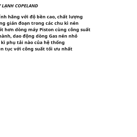
Y LẠNH COPELAND
nh hãng với độ bền cao, chất lượng
ng gián đoạn trong các chu kì nén
ốt hơn dòng máy Piston cùng công suất
 hành, dao động dòng Gas nén nhỏ
 kì phụ tải nào của hệ thống
ên tục với công suất tối ưu nhất