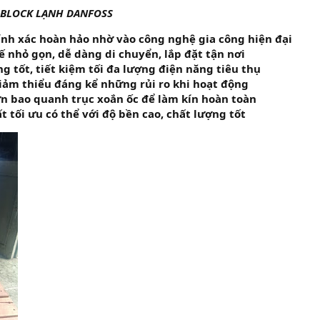
 BLOCK LẠNH DANFOSS
nh xác hoàn hảo nhờ vào công nghệ gia công hiện đại
ế nhỏ gọn, dễ dàng di chuyển, lắp đặt tận nơi
g tốt, tiết kiệm tối đa lượng điện năng tiêu thụ
 giảm thiểu đáng kể những rủi ro khi hoạt động
ơn bao quanh trục xoắn ốc để làm kín hoàn toàn
t tối ưu có thể với độ bền cao, chất lượng tốt