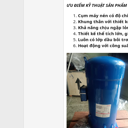
ƯU ĐIỂM KỸ THUẬT SẢN PHẨM
Cụm máy nén có độ chí
Khung thân với thiết k
Khả năng chịu ngập lỏn
Thiết kế thể tích lớn,
Luôn có lớp dầu bôi tr
Hoạt động với công suấ