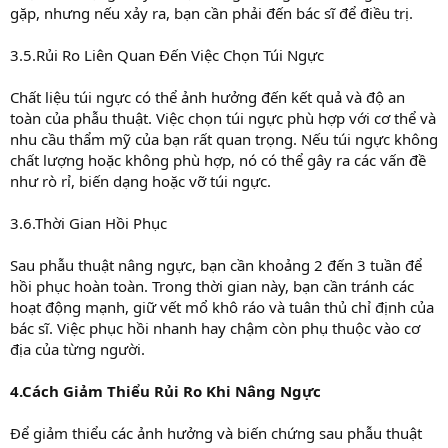
gặp, nhưng nếu xảy ra, bạn cần phải đến bác sĩ để điều trị.
3.5.Rủi Ro Liên Quan Đến Việc Chọn Túi Ngực
Chất liệu túi ngực có thể ảnh hưởng đến kết quả và độ an
toàn của phẫu thuật. Việc chọn túi ngực phù hợp với cơ thể và
nhu cầu thẩm mỹ của bạn rất quan trọng. Nếu túi ngực không
chất lượng hoặc không phù hợp, nó có thể gây ra các vấn đề
như rò rỉ, biến dạng hoặc vỡ túi ngực.
3.6.Thời Gian Hồi Phục
Sau phẫu thuật nâng ngực, bạn cần khoảng 2 đến 3 tuần để
hồi phục hoàn toàn. Trong thời gian này, bạn cần tránh các
hoạt động mạnh, giữ vết mổ khô ráo và tuân thủ chỉ định của
bác sĩ. Việc phục hồi nhanh hay chậm còn phụ thuộc vào cơ
địa của từng người.
4.Cách Giảm Thiểu Rủi Ro Khi Nâng Ngực
Để giảm thiểu các ảnh hưởng và biến chứng sau phẫu thuật