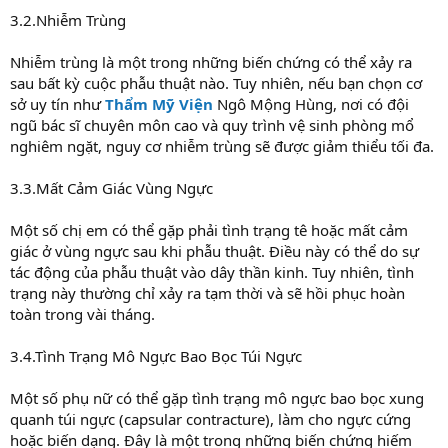
3.2.Nhiễm Trùng
Nhiễm trùng là một trong những biến chứng có thể xảy ra
sau bất kỳ cuộc phẫu thuật nào. Tuy nhiên, nếu bạn chọn cơ
sở uy tín như
Thẩm Mỹ Viện
Ngô Mộng Hùng, nơi có đội
ngũ bác sĩ chuyên môn cao và quy trình vệ sinh phòng mổ
nghiêm ngặt, nguy cơ nhiễm trùng sẽ được giảm thiểu tối đa.
3.3.Mất Cảm Giác Vùng Ngực
Một số chị em có thể gặp phải tình trạng tê hoặc mất cảm
giác ở vùng ngực sau khi phẫu thuật. Điều này có thể do sự
tác động của phẫu thuật vào dây thần kinh. Tuy nhiên, tình
trạng này thường chỉ xảy ra tạm thời và sẽ hồi phục hoàn
toàn trong vài tháng.
3.4.Tình Trạng Mô Ngực Bao Bọc Túi Ngực
Một số phụ nữ có thể gặp tình trạng mô ngực bao bọc xung
quanh túi ngực (capsular contracture), làm cho ngực cứng
hoặc biến dạng. Đây là một trong những biến chứng hiếm