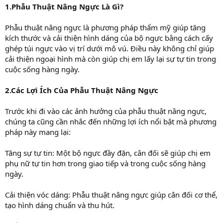
1.Phẫu Thuật Nâng Ngực Là Gì?
Phẫu thuật nâng ngực là phương pháp thẩm mỹ giúp tăng
kích thước và cải thiện hình dáng của bộ ngực bằng cách cấy
ghép túi ngực vào vị trí dưới mô vú. Điều này không chỉ giúp
cải thiện ngoại hình mà còn giúp chị em lấy lại sự tự tin trong
cuộc sống hàng ngày.
2.Các Lợi Ích Của Phẫu Thuật Nâng Ngực
Trước khi đi vào các ảnh hưởng của phẫu thuật nâng ngực,
chúng ta cũng cần nhắc đến những lợi ích nổi bật mà phương
pháp này mang lại:
Tăng sự tự tin: Một bộ ngực đầy đặn, cân đối sẽ giúp chị em
phụ nữ tự tin hơn trong giao tiếp và trong cuộc sống hàng
ngày.
Cải thiện vóc dáng: Phẫu thuật nâng ngực giúp cân đối cơ thể,
tạo hình dáng chuẩn và thu hút.