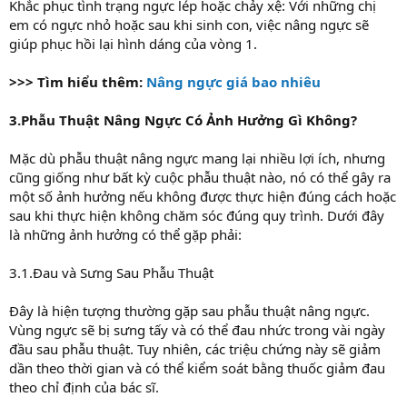
Khắc phục tình trạng ngực lép hoặc chảy xệ: Với những chị
em có ngực nhỏ hoặc sau khi sinh con, việc nâng ngực sẽ
giúp phục hồi lại hình dáng của vòng 1.
>>> Tìm hiểu thêm:
Nâng ngực giá bao nhiêu
3.Phẫu Thuật Nâng Ngực Có Ảnh Hưởng Gì Không?
Mặc dù phẫu thuật nâng ngực mang lại nhiều lợi ích, nhưng
cũng giống như bất kỳ cuộc phẫu thuật nào, nó có thể gây ra
một số ảnh hưởng nếu không được thực hiện đúng cách hoặc
sau khi thực hiện không chăm sóc đúng quy trình. Dưới đây
là những ảnh hưởng có thể gặp phải:
3.1.Đau và Sưng Sau Phẫu Thuật
Đây là hiện tượng thường gặp sau phẫu thuật nâng ngực.
Vùng ngực sẽ bị sưng tấy và có thể đau nhức trong vài ngày
đầu sau phẫu thuật. Tuy nhiên, các triệu chứng này sẽ giảm
dần theo thời gian và có thể kiểm soát bằng thuốc giảm đau
theo chỉ định của bác sĩ.