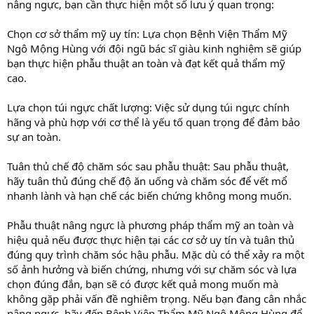
nâng ngực, bạn cần thực hiện một số lưu ý quan trọng:
Chọn cơ sở thẩm mỹ uy tín: Lựa chọn Bệnh Viện Thẩm Mỹ
Ngô Mộng Hùng với đội ngũ bác sĩ giàu kinh nghiệm sẽ giúp
bạn thực hiện phẫu thuật an toàn và đạt kết quả thẩm mỹ
cao.
Lựa chọn túi ngực chất lượng: Việc sử dụng túi ngực chính
hãng và phù hợp với cơ thể là yếu tố quan trọng để đảm bảo
sự an toàn.
Tuân thủ chế độ chăm sóc sau phẫu thuật: Sau phẫu thuật,
hãy tuân thủ đúng chế độ ăn uống và chăm sóc để vết mổ
nhanh lành và hạn chế các biến chứng không mong muốn.
Phẫu thuật nâng ngực là phương pháp thẩm mỹ an toàn và
hiệu quả nếu được thực hiện tại các cơ sở uy tín và tuân thủ
đúng quy trình chăm sóc hậu phẫu. Mặc dù có thể xảy ra một
số ảnh hưởng và biến chứng, nhưng với sự chăm sóc và lựa
chọn đúng đắn, bạn sẽ có được kết quả mong muốn mà
không gặp phải vấn đề nghiêm trọng. Nếu bạn đang cân nhắc
nâng ngực, hãy đến Bệnh Viện Thẩm Mỹ Ngô Mộng Hùng để