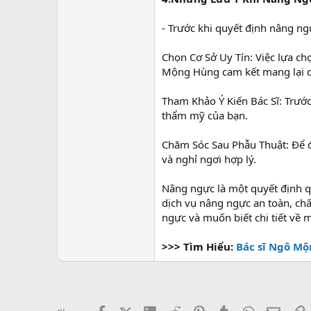
- Trước khi quyết định nâng ng
Chọn Cơ Sở Uy Tín: Việc lựa c
Mộng Hùng cam kết mang lại dị
Tham Khảo Ý Kiến Bác Sĩ: Trước
thẩm mỹ của bạn.
Chăm Sóc Sau Phẫu Thuật: Để đ
và nghỉ ngơi hợp lý.
Nâng ngực là một quyết định q
dịch vụ nâng ngực an toàn, chấ
ngực và muốn biết chi tiết về m
>>> Tìm Hiểu:
Bác sĩ Ngô Mộ