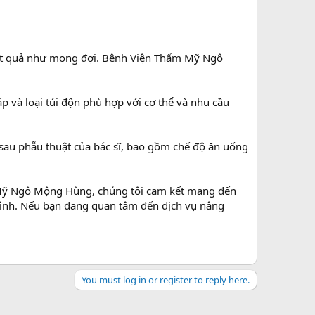
 kết quả như mong đợi. Bệnh Viện Thẩm Mỹ Ngô
 và loại túi độn phù hợp với cơ thể và nhu cầu
sau phẫu thuật của bác sĩ, bao gồm chế độ ăn uống
m Mỹ Ngô Mộng Hùng, chúng tôi cam kết mang đến
a mình. Nếu bạn đang quan tâm đến dịch vụ nâng
You must log in or register to reply here.