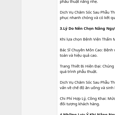
phẫu thuật nâng nhẹ.
Dịch Vụ Chăm Sóc Sau Phẫu Th
phục nhanh chóng và có kết quả
3.Lý Do Nên Chọn Nâng Ngự
Khi lựa chọn Bệnh Viện Thẩm
Bác Sĩ Chuyên Môn Cao: Bệnh v
toàn và hiệu quả cao.
Trang Thiết Bị Hiện Đại: Chúng 
quá trình phẫu thuật.
Dịch Vụ Chăm Sóc Sau Phẫu Thu
vấn về chế độ ăn uống và sinh 
Chi Phí Hợp Lý, Công Khai: Mứ
đối tượng khách hàng.
4.Những Lưu Ý Khi Nâng Ng