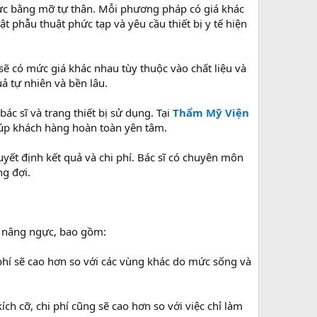
c bằng mỡ tự thân. Mỗi phương pháp có giá khác
t phẫu thuật phức tạp và yêu cầu thiết bị y tế hiện
 sẽ có mức giá khác nhau tùy thuộc vào chất liệu và
ả tự nhiên và bền lâu.
c sĩ và trang thiết bị sử dụng. Tại
Thẩm Mỹ Viện
iúp khách hàng hoàn toàn yên tâm.
uyết định kết quả và chi phí. Bác sĩ có chuyên môn
g đợi.
í nâng ngực, bao gồm:
phí sẽ cao hơn so với các vùng khác do mức sống và
h cỡ, chi phí cũng sẽ cao hơn so với việc chỉ làm