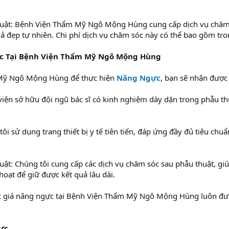
uật: Bệnh Viện Thẩm Mỹ Ngô Mộng Hùng cung cấp dịch vụ chăm s
 đẹp tự nhiên. Chi phí dịch vụ chăm sóc này có thể bao gồm tron
c Tại Bệnh Viện Thẩm Mỹ Ngô Mộng Hùng
 Mỹ Ngô Mộng Hùng để thực hiện
Nâng Ngực
, bạn sẽ nhận được n
iện sở hữu đội ngũ bác sĩ có kinh nghiệm dày dặn trong phẫu th
tôi sử dụng trang thiết bị y tế tiên tiến, đáp ứng đầy đủ tiêu ch
ật: Chúng tôi cung cấp các dịch vụ chăm sóc sau phẫu thuật, giú
hoạt để giữ được kết quả lâu dài.
c giá nâng ngực tại Bệnh Viện Thẩm Mỹ Ngô Mộng Hùng luôn đượ
ực