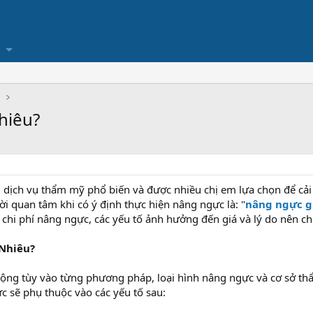
Ụ
hiêu?
dịch vụ thẩm mỹ phổ biến và được nhiều chị em lựa chọn để cải 
 quan tâm khi có ý định thực hiện nâng ngực là: "
nâng ngực g
 chi phí nâng ngực, các yếu tố ảnh hưởng đến giá và lý do nên ch
 Nhiêu?
 động tùy vào từng phương pháp, loại hình nâng ngực và cơ sở 
sẽ phụ thuộc vào các yếu tố sau: