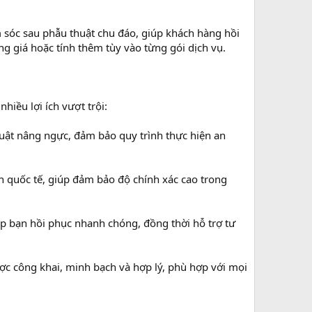
óc sau phẫu thuật chu đáo, giúp khách hàng hồi
g giá hoặc tính thêm tùy vào từng gói dịch vụ.
hiều lợi ích vượt trội:
uật nâng ngực, đảm bảo quy trình thực hiện an
uẩn quốc tế, giúp đảm bảo độ chính xác cao trong
p bạn hồi phục nhanh chóng, đồng thời hỗ trợ tư
c công khai, minh bạch và hợp lý, phù hợp với mọi