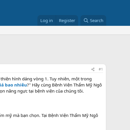
Log in
Register
Search
#1
thiện hình dáng vòng 1. Tuy nhiên, một trong
iá bao nhiêu
?" Hãy cùng Bệnh Viện Thẩm Mỹ Ngô
ọn nâng ngực tại bệnh viện của chúng tôi.
thẩm mỹ mà bạn chọn. Tại Bệnh Viện Thẩm Mỹ Ngô