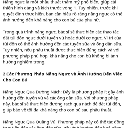
Nâng ngực là một phẫu thuật thẩm mỹ phổ biến, giúp cải
thiện hình dáng và kích thước vòng 1. Tuy nhiên, trước khi
quyết định thực hiện, bạn cần hiểu rõ rằng nâng ngực có thể
ảnh hưởng đến khả năng cho con bú của phụ nữ.
Trong quá trình nâng ngực, bác sĩ sẽ thực hiện các thao tác
đặt túi độn ngực dưới tuyến vú hoặc dưới cơ ngực. Vị trí của
túi độn có thể ảnh hưởng đến các tuyến sữa và ống dẫn sữa.
Tuy nhiên, nếu phẫu thuật được thực hiện đúng cách và với
phương pháp phù hợp, khả năng cho con bú không bị ảnh
hưởng nghiêm trọng.
2.Các Phương Pháp Nâng Ngực và Ảnh Hưởng Đến Việc
Cho Con Bú
Nâng Ngực Qua Đường Nách: Đây là phương pháp ít gây ảnh
hưởng đến tuyến vú và các ống dẫn sữa. Với phương pháp
này, bác sĩ sẽ thực hiện đường rạch qua nách để đặt túi độn,
giúp bảo vệ tối đa khả năng cho con bú sau phẫu thuật.
Nâng Ngực Qua Quầng Vú: Phương pháp này có thể tác động
trực tiếp đến các ống dẫn sữa, gây ảnh hưởng đến khả năng