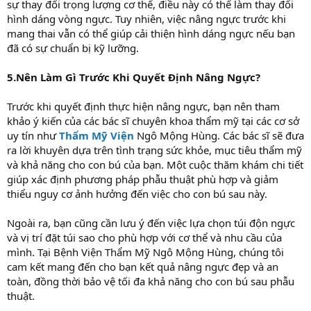
sự thay đổi trọng lượng cơ thể, điều này có thể làm thay đổi
hình dáng vòng ngực. Tuy nhiên, việc nâng ngực trước khi
mang thai vẫn có thể giúp cải thiện hình dáng ngực nếu bạn
đã có sự chuẩn bị kỹ lưỡng.
5.Nên Làm Gì Trước Khi Quyết Định Nâng Ngực?
Trước khi quyết định thực hiện nâng ngực, bạn nên tham
khảo ý kiến của các bác sĩ chuyên khoa thẩm mỹ tại các cơ sở
uy tín như
Thẩm Mỹ Viện
Ngô Mộng Hùng. Các bác sĩ sẽ đưa
ra lời khuyên dựa trên tình trạng sức khỏe, mục tiêu thẩm mỹ
và khả năng cho con bú của bạn. Một cuộc thăm khám chi tiết
giúp xác định phương pháp phẫu thuật phù hợp và giảm
thiểu nguy cơ ảnh hưởng đến việc cho con bú sau này.
Ngoài ra, bạn cũng cần lưu ý đến việc lựa chọn túi độn ngực
và vị trí đặt túi sao cho phù hợp với cơ thể và nhu cầu của
mình. Tại Bệnh Viện Thẩm Mỹ Ngô Mộng Hùng, chúng tôi
cam kết mang đến cho bạn kết quả nâng ngực đẹp và an
toàn, đồng thời bảo vệ tối đa khả năng cho con bú sau phẫu
thuật.