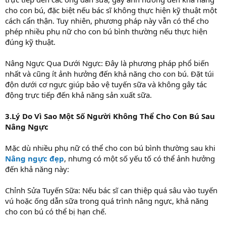
cho con bú, đặc biệt nếu bác sĩ không thực hiện kỹ thuật một
cách cẩn thận. Tuy nhiên, phương pháp này vẫn có thể cho
phép nhiều phụ nữ cho con bú bình thường nếu thực hiện
đúng kỹ thuật.
Nâng Ngực Qua Dưới Ngực: Đây là phương pháp phổ biến
nhất và cũng ít ảnh hưởng đến khả năng cho con bú. Đặt túi
độn dưới cơ ngực giúp bảo vệ tuyến sữa và không gây tác
động trực tiếp đến khả năng sản xuất sữa.
3.Lý Do Vì Sao Một Số Người Không Thể Cho Con Bú Sau
Nâng Ngực
Mặc dù nhiều phụ nữ có thể cho con bú bình thường sau khi
Nâng ngực đẹp
, nhưng có một số yếu tố có thể ảnh hưởng
đến khả năng này:
Chỉnh Sửa Tuyến Sữa: Nếu bác sĩ can thiệp quá sâu vào tuyến
vú hoặc ống dẫn sữa trong quá trình nâng ngực, khả năng
cho con bú có thể bị hạn chế.