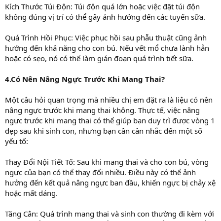
Kích Thước Túi Độn: Túi độn quá lớn hoặc việc đặt túi độn
không đúng vị trí có thể gây ảnh hưởng đến các tuyến sữa.
Quá Trình Hồi Phục: Việc phục hồi sau phẫu thuật cũng ảnh
hưởng đến khả năng cho con bú. Nếu vết mổ chưa lành hẳn
hoặc có sẹo, nó có thể làm gián đoạn quá trình tiết sữa.
4.Có Nên Nâng Ngực Trước Khi Mang Thai?
Một câu hỏi quan trọng mà nhiều chị em đặt ra là liệu có nên
nâng ngực trước khi mang thai không. Thực tế, việc nâng
ngực trước khi mang thai có thể giúp bạn duy trì được vòng 1
đẹp sau khi sinh con, nhưng bạn cần cân nhắc đến một số
yếu tố:
Thay Đổi Nội Tiết Tố: Sau khi mang thai và cho con bú, vòng
ngực của bạn có thể thay đổi nhiều. Điều này có thể ảnh
hưởng đến kết quả nâng ngực ban đầu, khiến ngực bị chảy xệ
hoặc mất dáng.
Tăng Cân: Quá trình mang thai và sinh con thường đi kèm với