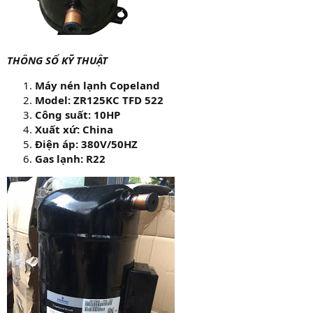
THÔNG SỐ KỸ THUẬT
Máy nén lạnh Copeland
Model: ZR125KC TFD 522
Công suất: 10HP
Xuất xứ: China
Điện áp: 380V/50HZ
Gas lạnh: R22