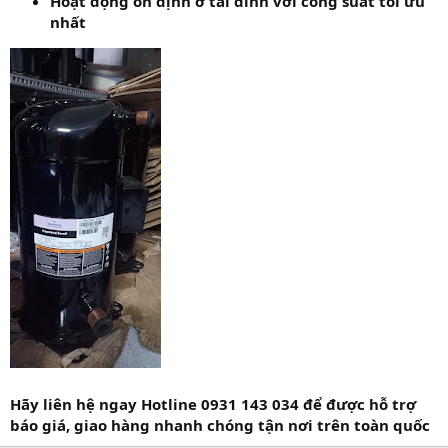
Hoạt động ổn định ở tải đỉnh với công suất tối ưu
nhất
Hãy liên hệ ngay Hotline 0931 143 034 để được hỗ trợ
báo giá, giao hàng nhanh chóng tận nơi trên toàn quốc