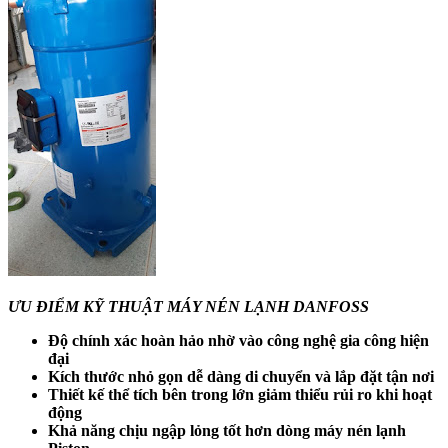
ƯU ĐIỂM KỸ THUẬT MÁY NÉN LẠNH DANFOSS
Độ chính xác hoàn hảo nhờ vào công nghệ gia công hiện
đại
Kích thước nhỏ gọn dễ dàng di chuyển và lắp đặt tận nơi
Thiết kế thể tích bên trong lớn giảm thiểu rủi ro khi hoạt
động
Khả năng chịu ngập lỏng tốt hơn dòng máy nén lạnh