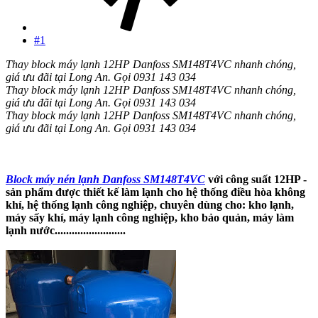
#1
Thay block máy lạnh 12HP Danfoss SM148T4VC nhanh chóng,
giá ưu đãi tại Long An. Gọi 0931 143 034
Thay block máy lạnh 12HP Danfoss SM148T4VC nhanh chóng,
giá ưu đãi tại Long An. Gọi 0931 143 034
Thay block máy lạnh 12HP Danfoss SM148T4VC nhanh chóng,
giá ưu đãi tại Long An. Gọi 0931 143 034
Block máy nén lạnh Danfoss SM148T4VC
với công suất 12HP -
sản phẩm được thiết kế làm lạnh cho hệ thống điều hòa không
khí, hệ thống lạnh công nghiệp, chuyên dùng cho: kho lạnh,
máy sấy khí, máy lạnh công nghiệp, kho bảo quản, máy làm
lạnh nước.........................