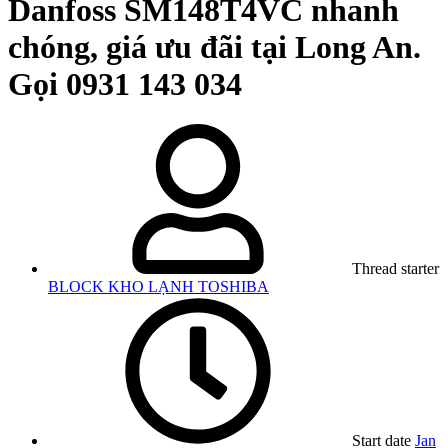
Danfoss SM148T4VC nhanh
chóng, giá ưu đãi tại Long An.
Gọi 0931 143 034
Thread starter
BLOCK KHO LẠNH TOSHIBA
Start date
Jan