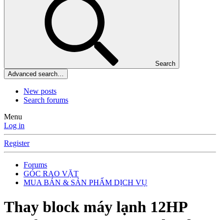
Search
Advanced search…
New posts
Search forums
Menu
Log in
Register
Forums
GÓC RAO VẶT
MUA BÁN & SẢN PHẨM DỊCH VỤ
Thay block máy lạnh 12HP