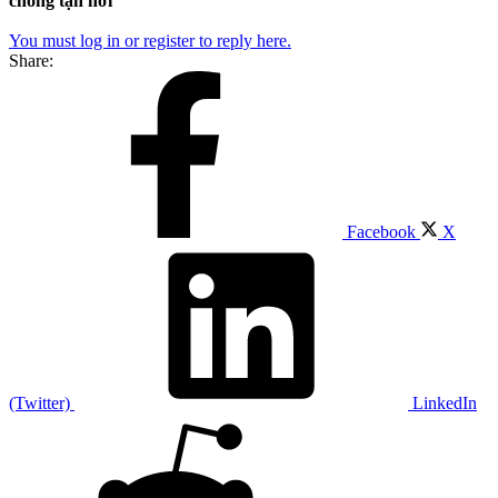
chóng tận nơi
You must log in or register to reply here.
Share:
Facebook
X
(Twitter)
LinkedIn