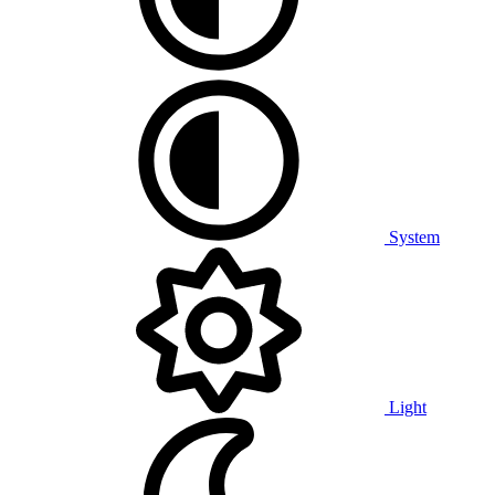
System
Light