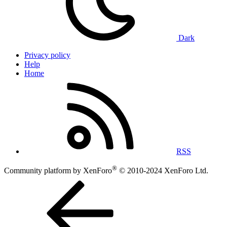
Dark
Privacy policy
Help
Home
RSS
®
Community platform by XenForo
© 2010-2024 XenForo Ltd.