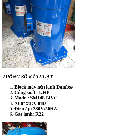
THÔNG SỐ KỸ THUẬT
Block máy nén lạnh Danfoss
Công suất: 12HP
Model: SM148T4VC
Xuất xứ: China
Điện áp: 380V/50HZ
Gas lạnh: R22