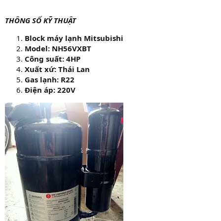
THÔNG SỐ KỸ THUẬT
Block máy lạnh Mitsubishi
Model: NH56VXBT
Công suất: 4HP
Xuất xứ: Thái Lan
Gas lạnh: R22
Điện áp: 220V