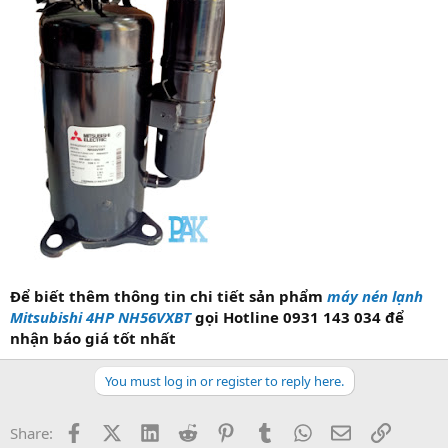
Để biết thêm thông tin chi tiết sản phẩm
máy nén lạnh
Mitsubishi 4HP NH56VXBT
gọi Hotline 0931 143 034 để
nhận báo giá tốt nhất
You must log in or register to reply here.
Facebook
X (Twitter)
LinkedIn
Reddit
Pinterest
Tumblr
WhatsApp
Email
Link
Share: