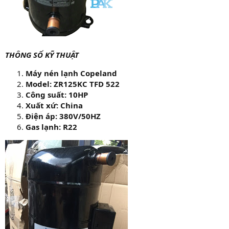
THÔNG SỐ KỸ THUẬT
Máy nén lạnh Copeland
Model: ZR125KC TFD 522
Công suất: 10HP
Xuất xứ: China
Điện áp: 380V/50HZ
Gas lạnh: R22