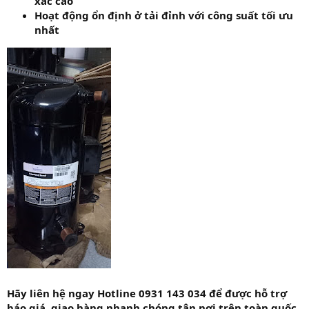
xác cao
Hoạt động ổn định ở tải đỉnh với công suất tối ưu
nhất
Hãy liên hệ ngay Hotline 0931 143 034 để được hỗ trợ
báo giá, giao hàng nhanh chóng tận nơi trên toàn quốc