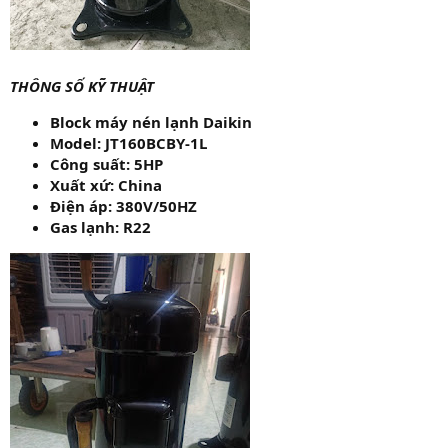
THÔNG SỐ KỸ THUẬT
Block máy nén lạnh Daikin
Model: JT160BCBY-1L
Công suất: 5HP
Xuất xứ: China
Điện áp: 380V/50HZ
Gas lạnh: R22