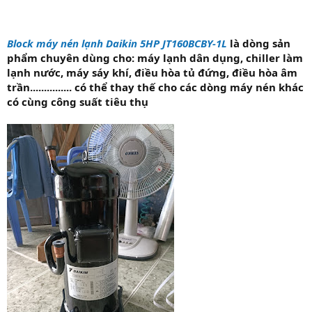
Block máy nén lạnh Daikin 5HP JT160BCBY-1L
là dòng sản
phẩm chuyên dùng cho: máy lạnh dân dụng, chiller làm
lạnh nước, máy sáy khí, điều hòa tủ đứng, điều hòa âm
trần............... có thể thay thế cho các dòng máy nén khác
có cùng công suất tiêu thụ