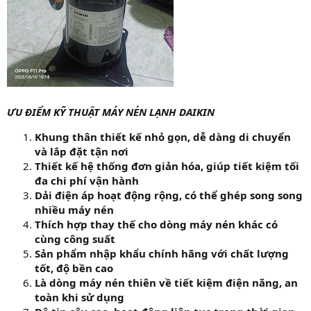
ƯU ĐIỂM KỸ THUẬT MÁY NÉN LẠNH DAIKIN
Khung thân thiết kế nhỏ gọn, dễ dàng di chuyển
và lắp đặt tận nơi
Thiết kế hệ thống đơn giản hóa, giúp tiết kiệm tối
đa chi phí vận hành
Dải điện áp hoạt động rộng, có thể ghép song song
nhiều máy nén
Thích hợp thay thế cho dòng máy nén khác có
cùng công suất
Sản phẩm nhập khẩu chính hãng với chất lượng
tốt, độ bền cao
Là dòng máy nén thiên về tiết kiệm điện năng, an
toàn khi sử dụng