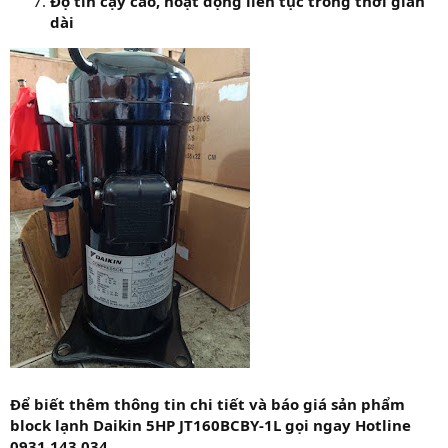
Độ tin cậy cao, hoạt động liên tục trong thời gian
dài
Để biết thêm thông tin chi tiết và báo giá sản phẩm
block lạnh Daikin 5HP JT160BCBY-1L gọi ngay Hotline
0931 143 034