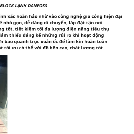
 BLOCK LẠNH DANFOSS
nh xác hoàn hảo nhờ vào công nghệ gia công hiện đại
ế nhỏ gọn, dễ dàng di chuyển, lắp đặt tận nơi
g tốt, tiết kiệm tối đa lượng điện năng tiêu thụ
 giảm thiểu đáng kể những rủi ro khi hoạt động
ơn bao quanh trục xoắn ốc để làm kín hoàn toàn
t tối ưu có thể với độ bền cao, chất lượng tốt