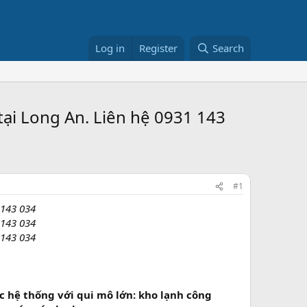
Log in
Register
Search
ại Long An. Liên hệ 0931 143
#1
 143 034
 143 034
 143 034
 hệ thống với qui mô lớn: kho lạnh công