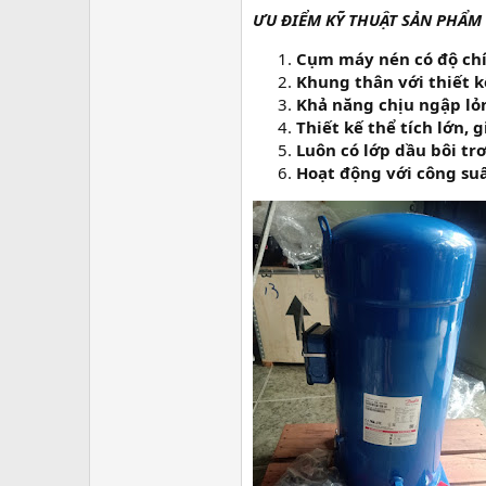
ƯU ĐIỂM KỸ THUẬT SẢN PHẨM
Cụm máy nén có độ chí
Khung thân với thiết k
Khả năng chịu ngập lỏn
Thiết kế thể tích lớn,
Luôn có lớp dầu bôi tr
Hoạt động với công suấ