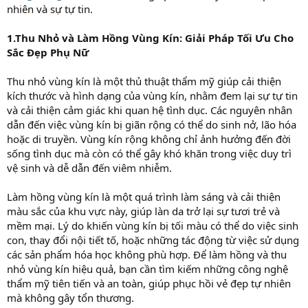
nhiên và sự tự tin.
1.Thu Nhỏ và Làm Hồng Vùng Kín: Giải Pháp Tối Ưu Cho
Sắc Đẹp Phụ Nữ
Thu nhỏ vùng kín là một thủ thuật thẩm mỹ giúp cải thiện
kích thước và hình dạng của vùng kín, nhằm đem lại sự tự tin
và cải thiện cảm giác khi quan hệ tình dục. Các nguyên nhân
dẫn đến việc vùng kín bị giãn rộng có thể do sinh nở, lão hóa
hoặc di truyền. Vùng kín rộng không chỉ ảnh hưởng đến đời
sống tình dục mà còn có thể gây khó khăn trong việc duy trì
vệ sinh và dễ dẫn đến viêm nhiễm.
Làm hồng vùng kín là một quá trình làm sáng và cải thiện
màu sắc của khu vực này, giúp làn da trở lại sự tươi trẻ và
mềm mại. Lý do khiến vùng kín bị tối màu có thể do việc sinh
con, thay đổi nội tiết tố, hoặc những tác động từ việc sử dụng
các sản phẩm hóa học không phù hợp. Để làm hồng và thu
nhỏ vùng kín hiệu quả, bạn cần tìm kiếm những công nghệ
thẩm mỹ tiên tiến và an toàn, giúp phục hồi vẻ đẹp tự nhiên
mà không gây tổn thương.