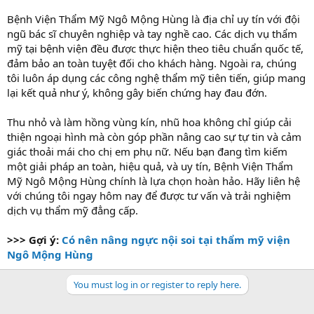
Bệnh Viện Thẩm Mỹ Ngô Mộng Hùng là địa chỉ uy tín với đội
ngũ bác sĩ chuyên nghiệp và tay nghề cao. Các dịch vụ thẩm
mỹ tại bệnh viện đều được thực hiện theo tiêu chuẩn quốc tế,
đảm bảo an toàn tuyệt đối cho khách hàng. Ngoài ra, chúng
tôi luôn áp dụng các công nghệ thẩm mỹ tiên tiến, giúp mang
lại kết quả như ý, không gây biến chứng hay đau đớn.
Thu nhỏ và làm hồng vùng kín, nhũ hoa không chỉ giúp cải
thiện ngoại hình mà còn góp phần nâng cao sự tự tin và cảm
giác thoải mái cho chị em phụ nữ. Nếu bạn đang tìm kiếm
một giải pháp an toàn, hiệu quả, và uy tín, Bệnh Viện Thẩm
Mỹ Ngô Mộng Hùng chính là lựa chọn hoàn hảo. Hãy liên hệ
với chúng tôi ngay hôm nay để được tư vấn và trải nghiệm
dịch vụ thẩm mỹ đẳng cấp.
>>> Gợi ý:
Có nên nâng ngực nội soi tại thẩm mỹ viện
Ngô Mộng Hùng
You must log in or register to reply here.