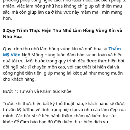
nhiên. Việc làm hồng nhũ hoa không chỉ giúp cải thiện màu
sắc, mà còn giúp làn da ở khu vực này mềm mại, mịn màng
hơn.
3.Quy Trình Thực Hiện Thu Nhỏ Làm Hồng Vùng Kín và
Nhũ Hoa
Quy trình thu nhỏ làm hồng vùng kín và nhũ hoa tại
Thẩm
Mỹ Viện
Ngô Mộng Hùng luôn đảm bảo sự an toàn và hiệu
quả tối ưu. Mỗi bước trong quy trình đều được thực hiện bởi
đội ngũ bác sĩ chuyên môn cao, với các thiết bị hiện đại và
công nghệ tiên tiến, giúp mang lại kết quả như mong muốn
cho khách hàng.
Bước 1: Tư Vấn và Khám Sức Khỏe
Trước khi thực hiện bất kỳ thủ thuật nào, khách hàng sẽ được
tư vấn kỹ lưỡng về tình trạng hiện tại và nhu cầu làm đẹp của
mình. Các bác sĩ sẽ tiến hành thăm khám và kiểm tra sức
khỏe để đảm bảo bạn đủ điều kiện thực hiện dịch vụ.