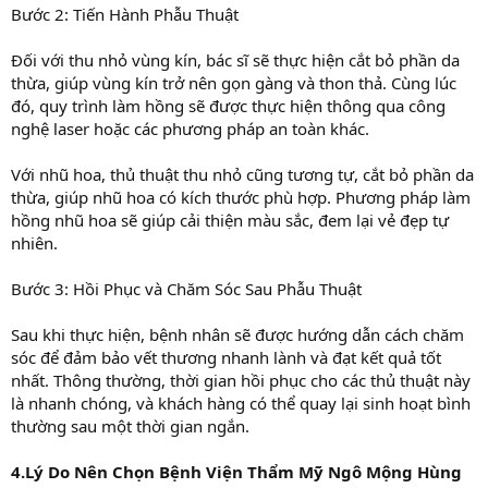
Bước 2: Tiến Hành Phẫu Thuật
Đối với thu nhỏ vùng kín, bác sĩ sẽ thực hiện cắt bỏ phần da
thừa, giúp vùng kín trở nên gọn gàng và thon thả. Cùng lúc
đó, quy trình làm hồng sẽ được thực hiện thông qua công
nghệ laser hoặc các phương pháp an toàn khác.
Với nhũ hoa, thủ thuật thu nhỏ cũng tương tự, cắt bỏ phần da
thừa, giúp nhũ hoa có kích thước phù hợp. Phương pháp làm
hồng nhũ hoa sẽ giúp cải thiện màu sắc, đem lại vẻ đẹp tự
nhiên.
Bước 3: Hồi Phục và Chăm Sóc Sau Phẫu Thuật
Sau khi thực hiện, bệnh nhân sẽ được hướng dẫn cách chăm
sóc để đảm bảo vết thương nhanh lành và đạt kết quả tốt
nhất. Thông thường, thời gian hồi phục cho các thủ thuật này
là nhanh chóng, và khách hàng có thể quay lại sinh hoạt bình
thường sau một thời gian ngắn.
4.Lý Do Nên Chọn Bệnh Viện Thẩm Mỹ Ngô Mộng Hùng