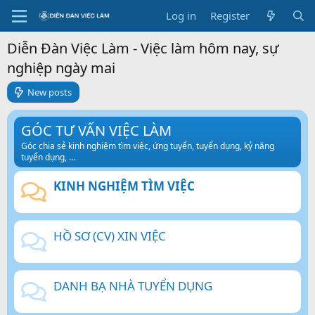
Log in
Register
Diễn Đàn Việc Làm - Việc làm hôm nay, sự
nghiệp ngày mai
New posts
GÓC TƯ VẤN VIỆC LÀM
Góc chia sẻ kinh nghiệm tìm việc, ứng tuyển, tuyển dụng, kỷ năng
tuyển dụng, ...
KINH NGHIỆM TÌM VIỆC
HỒ SƠ (CV) XIN VIỆC
DANH BẠ NHÀ TUYỂN DỤNG