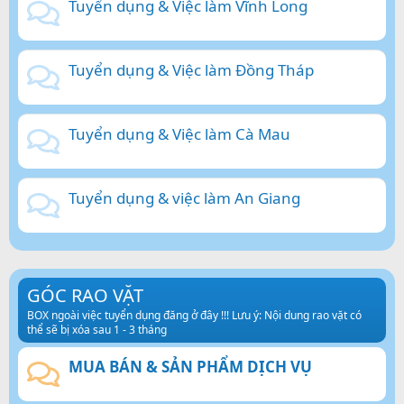
Tuyển dụng & Việc làm Vĩnh Long
Tuyển dụng & Việc làm Đồng Tháp
Tuyển dụng & Việc làm Cà Mau
Tuyển dụng & việc làm An Giang
GÓC RAO VẶT
BOX ngoài việc tuyển dụng đăng ở đây !!! Lưu ý: Nội dung rao vặt có
thể sẽ bị xóa sau 1 - 3 tháng
MUA BÁN & SẢN PHẨM DỊCH VỤ