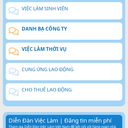
VIỆC LÀM SINH VIÊN
DANH BẠ CÔNG TY
VIỆC LÀM THỜI VỤ
CUNG ỨNG LAO ĐỘNG
CHO THUÊ LAO ĐỘNG
Diễn Đàn Việc Làm | Đăng tin miễn phí
Tham gia Diễn Đàn Việc Làm Việt Nam để kết nối với hàng ngàn nhà