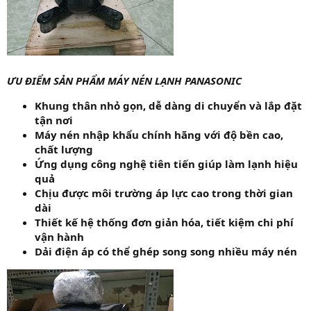
ƯU ĐIỂM SẢN PHẨM MÁY NÉN LẠNH PANASONIC
Khung thân nhỏ gọn, dễ dàng di chuyển và lắp đặt
tận nơi
Máy nén nhập khẩu chính hãng với độ bền cao,
chất lượng
Ứng dụng công nghệ tiên tiến giúp làm lạnh hiệu
quả
Chịu được môi trường áp lực cao trong thời gian
dài
Thiết kế hệ thống đơn giản hóa, tiết kiệm chi phí
vận hành
Dải điện áp có thể ghép song song nhiều máy nén