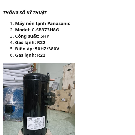
THÔNG SỐ KỸ THUẬT
Máy nén lạnh Panasonic
Model: C-SB373H8G
Công suất: 5HP
Gas lạnh: R22
Điện áp: 50HZ/380V
Gas lạnh: R22