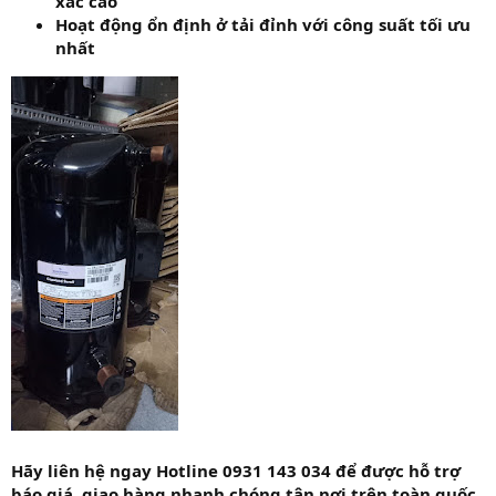
xác cao
Hoạt động ổn định ở tải đỉnh với công suất tối ưu
nhất
Hãy liên hệ ngay Hotline 0931 143 034 để được hỗ trợ
báo giá, giao hàng nhanh chóng tận nơi trên toàn quốc