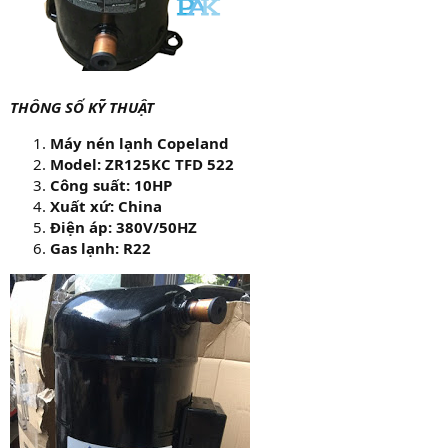
THÔNG SỐ KỸ THUẬT
Máy nén lạnh Copeland
Model: ZR125KC TFD 522
Công suất: 10HP
Xuất xứ: China
Điện áp: 380V/50HZ
Gas lạnh: R22