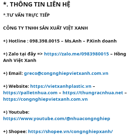
*. THÔNG TIN LIÊN HỆ
*.
TƯ VẤN TRỰC TIẾP
CÔNG TY TNHH SẢN XUẤT VIỆT XANH
+) Hotline : 098.398.0015 – Ms.Anh – P.Kinh doanh
+) Zalo tại đây =>
https://zalo.me/0983980015
– Hồng
Anh Việt Xanh
+) Email:
greco@congnghiepvietxanh.com.vn
+) Website:
https://vietxanhplastic.vn
–
https://palletnhua.com
–
https://thungracnhua.net
–
https://congnghiepvietxanh.com.vn
+) Youtube:
https://www.youtube.com/@nhuacongnghiep
+) Shopee:
https://shopee.vn/congnghiepxanh/