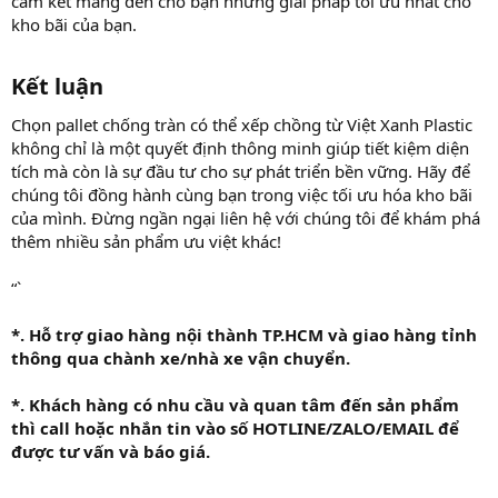
cam kết mang đến cho bạn những giải pháp tối ưu nhất cho
kho bãi của bạn.
Kết luận​
Chọn pallet chống tràn có thể xếp chồng từ Việt Xanh Plastic
không chỉ là một quyết định thông minh giúp tiết kiệm diện
tích mà còn là sự đầu tư cho sự phát triển bền vững. Hãy để
chúng tôi đồng hành cùng bạn trong việc tối ưu hóa kho bãi
của mình. Đừng ngần ngại liên hệ với chúng tôi để khám phá
thêm nhiều sản phẩm ưu việt khác!
“`
*. Hỗ trợ giao hàng nội thành TP.HCM và giao hàng tỉnh
thông qua chành xe/nhà xe vận chuyển.
*. Khách hàng có nhu cầu và quan tâm đến sản phẩm
thì call hoặc nhắn tin vào số HOTLINE/ZALO/EMAIL để
được tư vấn và báo giá.