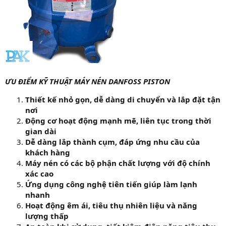
ƯU ĐIỂM KỸ THUẬT MÁY NÉN DANFOSS PISTON
Thiết kế nhỏ gọn, dễ dàng di chuyển và lắp đặt tận
nơi
Động cơ hoạt động mạnh mẽ, liên tục trong thời
gian dài
Dễ dàng lắp thành cụm, đáp ứng nhu cầu của
khách hàng
Máy nén có các bộ phận chất lượng với độ chính
xác cao
Ứng dụng công nghệ tiên tiến giúp làm lạnh
nhanh
Hoạt động êm ái, tiêu thụ nhiên liệu và năng
lượng thấp