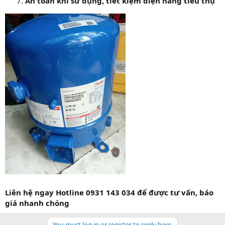
An toàn khi sử dụng, tiết kiệm điện năng tiêu thụ
Liên hệ ngay Hotline 0931 143 034 để được tư vấn, báo
giá nhanh chóng
You must log in or register to reply here.