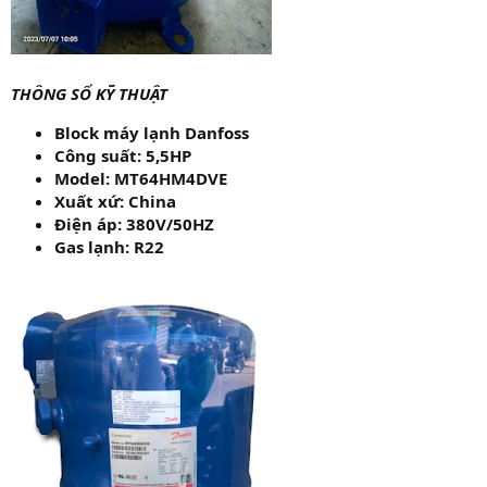
THÔNG SỐ KỸ THUẬT
Block máy lạnh Danfoss
Công suất: 5,5HP
Model: MT64HM4DVE
Xuất xứ: China
Điện áp: 380V/50HZ
Gas lạnh: R22