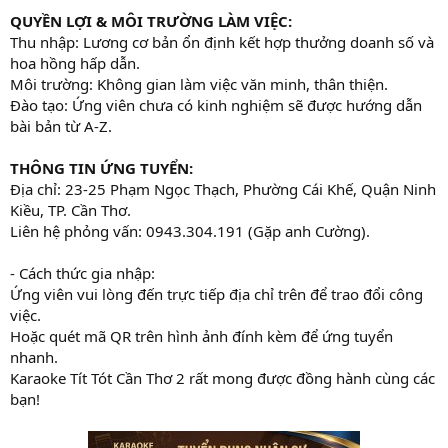
QUYỀN LỢI & MÔI TRƯỜNG LÀM VIỆC:
Thu nhập: Lương cơ bản ổn định kết hợp thưởng doanh số và
hoa hồng hấp dẫn.
Môi trường: Không gian làm việc văn minh, thân thiện.
Đào tạo: Ứng viên chưa có kinh nghiệm sẽ được hướng dẫn
bài bản từ A-Z.
THÔNG TIN ỨNG TUYỂN:
Địa chỉ: 23-25 Phạm Ngọc Thạch, Phường Cái Khế, Quận Ninh
Kiều, TP. Cần Thơ.
Liên hệ phỏng vấn: 0943.304.191 (Gặp anh Cường).
- Cách thức gia nhập:
Ứng viên vui lòng đến trực tiếp địa chỉ trên để trao đổi công
việc.
Hoặc quét mã QR trên hình ảnh đính kèm để ứng tuyển
nhanh.
Karaoke Tít Tót Cần Thơ 2 rất mong được đồng hành cùng các
bạn!